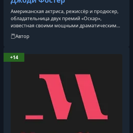
Американская актриса, режиссёр и продюсер,
обладательница двух премий «Оскар»,
известная своими мощными драматическими
ролями и интеллектуальным подходом к
Автор
искусству. Она считается одной из самых
талантливых и уважаемых актрис своего
поколения.
+14