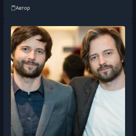
США. Он считается одним из самых
Автор
влиятельных режиссёров американского
независимого кино.