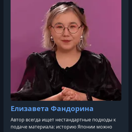
работы часто затрагивают темы
двойственности, подсознания, тайных
желаний и скрытой жестокости обыденной
жизни.
Елизавета Фандорина
Автор всегда ищет нестандартные подходы к
подаче материала: историю Японии можно