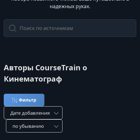
надежных руках.
Авторы CourseTrain о
Кинематограф
Фильтр
Сортировка по:
Сотировать по: