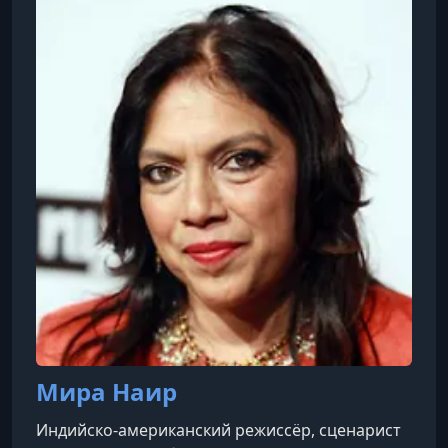
авторские кинопрограммы для московских
площадок, включая кинотеатр «Иллюзион»,
«Художественный» и сеть «Москино»
(«Космос», «Факел», «Вымпел» и другие). Автор
и преподаватель курса по истори
Мира Наир
Индийско-американский режиссёр, сценарист