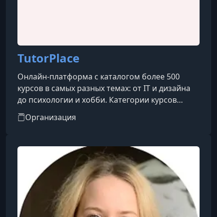
TutorPlace
Онлайн-платформа с каталогом более 500
курсов в самых разных темах: от IT и дизайна
до психологии и хобби. Категории курсов
охватывают такие направления, как IT, бизнес,
Организация
дизайн, психология, творчество, блогинг, уход
за собой, профессии и др.