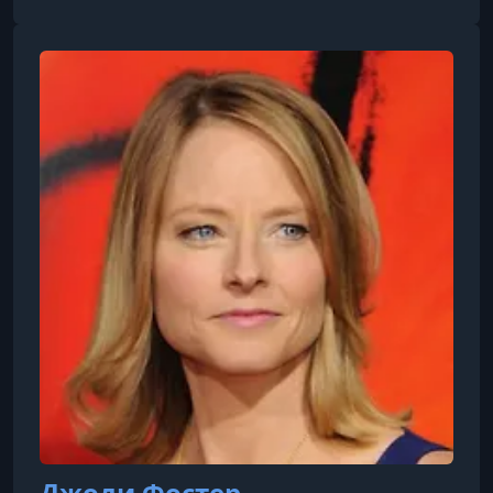
глубоким интересом к технологиям, науке и
исследованию океанов.
Джоди Фостер