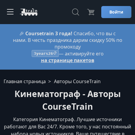
Войти
🎉
Coursetrain 3 года!
Спасибо, что вы с
нами. В честь праздника дарим скидку 50% по
промокоду
— активируйте его
3years26
📋
на странице пакетов
Главная страница
Авторы CourseTrain
Кинематограф - Авторы
CourseTrain
Категория Кинематограф. Лучшие источники
работают для Вас 24/7. Кроме того, у нас постоянный
набора новых источников. Ваше путешествие в