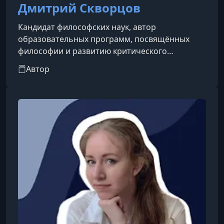
Дмитрий Скворцов
Кандидат философских наук, автор
образовательных программ, посвящённых
философии и развитию критического
мышления.
Автор