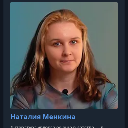
преступлений и глубокое погружение в
психологию человека, столкнувшегося с
криминалом — вне зависимости от того, по
какую сторону закона он оказался.Её лекции —
это возможность заглянуть в ту часть жизни,
котору
Наталия Менкина
Литература увлекла её ещё в детстве — в