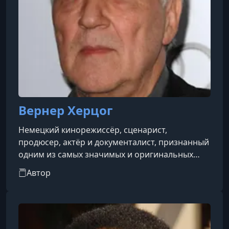
Вернер Херцог
Немецкий кинорежиссёр, сценарист,
продюсер, актёр и документалист, признанный
одним из самых значимых и оригинальных
авторов мирового кино. Он родился 5
Автор
сентября 1942 года в Мюнхене, Германия.