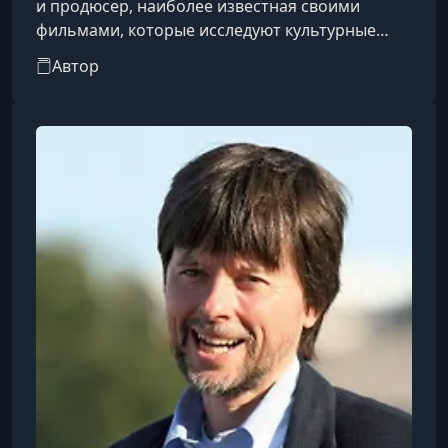
и продюсер, наиболее известная своими
фильмами, которые исследуют культурные
пересечения, эмиграцию, семейные и
Автор
социальные конфликты. Родилась 15 октября
1957 года в городе Руркела, Индия.