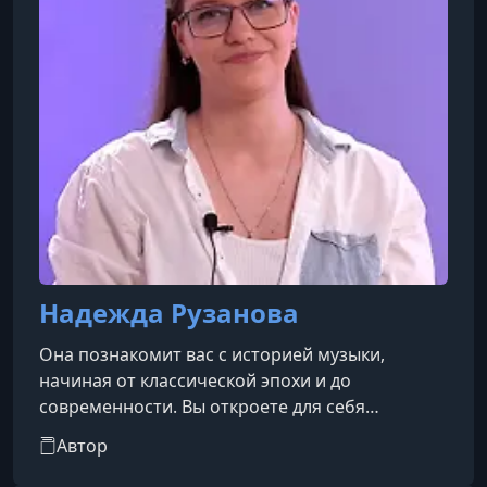
действовать, пробовать
Надежда Рузанова
Она познакомит вас с историей музыки,
начиная от классической эпохи и до
современности. Вы откроете для себя
творчество великих композиторов и
Автор
исполнителей, разнообразие музыкальных
направлений и стилей. На её лекциях вы