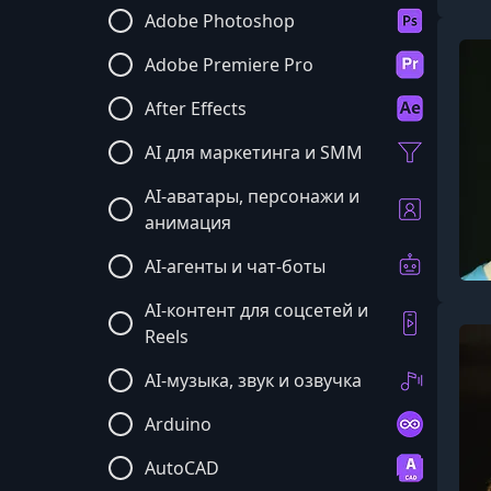
Adobe Photoshop
Adobe Premiere Pro
After Effects
AI для маркетинга и SMM
AI-аватары, персонажи и
анимация
AI-агенты и чат-боты
AI-контент для соцсетей и
Reels
AI-музыка, звук и озвучка
Arduino
AutoCAD