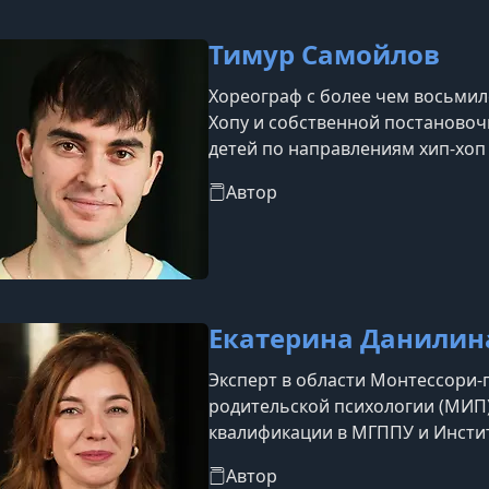
Тимур Самойлов
Хореограф с более чем восьмил
Хопу и собственной постановоч
детей по направлениям хип-хоп 
Автор
Екатерина Данилин
Эксперт в области Монтессори-п
родительской психологии (МИП
квалификации в МГППУ и Инстит
Автор