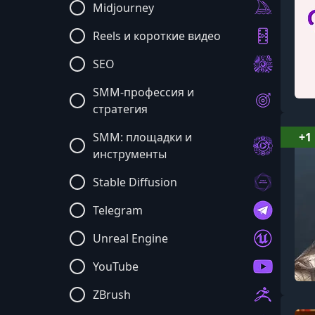
Midjourney
Reels и короткие видео
SEO
SMM-профессия и
стратегия
SMM: площадки и
+1
инструменты
Stable Diffusion
Telegram
Unreal Engine
YouTube
ZBrush