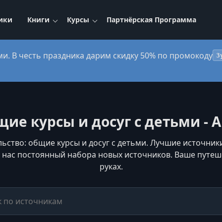
ики
Книги
Курсы
Партнёрская Программа
ми. В честь праздника дарим скидку 50% по промокоду
3
ие курсы и досуг с детьми - 
ьство: общие курсы и досуг с детьми. Лучшие источник
 у нас постоянный набора новых источников. Ваше путе
руках.