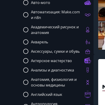
Авто-мото
Автоматизация: Make.com
и n8n
Академический рисунок и
анатомия
Акварель
Аксессуары, сумки и обувь
Актерское мастерство
Анализы и диагностика
Анатомия, физиология и
основы медицины
Английский язык
Антропология,