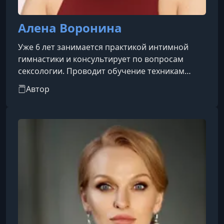
Алена Воронина
Уже 6 лет занимается практикой интимной
гимнастики и консультирует по вопросам
сексологии. Проводит обучение техникам
интимной гимнастики в системе Vagiton.
Автор