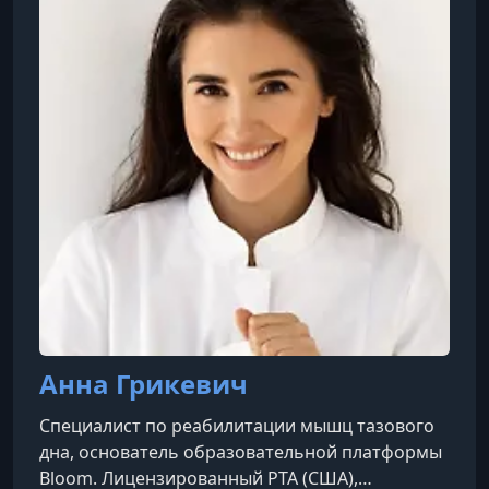
лекции и подбор специалистов. Платформа
работает с мультидисциплинарной командой
врачей-экспертов и предл
Анна Грикевич
Специалист по реабилитации мышц тазового
дна, основатель образовательной платформы
Bloom. Лицензированный PTA (США),