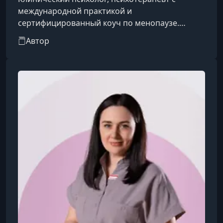
международной практикой и
сертифицированный коуч по менопаузе.
Применяя рекомендации курса на практике, я
Автор
убедилась: менопауза — это не конец, а новое
начало. Это время свободы, уверенности и
раскрытия подлинного женского потенциала.