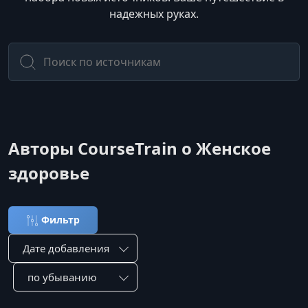
надежных руках.
Авторы CourseTrain о Женское
здоровье
Фильтр
Сортировка по:
Сотировать по: