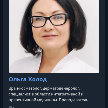
Ольга Холод
Врач-косметолог, дерматовенеролог,
специалист в области интегративной и
превентивной медицины. Преподаватель
эстетической медицины, член Ассоциации