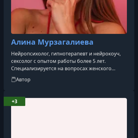
Алина Мурзагалиева
Нейропсихолог, гипнотерапевт и нейрокоуч,
сексолог с опытом работы более 5 лет.
Специализируется на вопросах женского
здоровья, работе с телесными блоками и
Автор
раскрытии чувственности и женской энергии.
+3