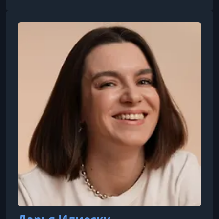
выявлять нарушения и выстраивать
эффективную профилактику и лечение.
Дарья Илиеску