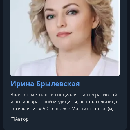
Ирина Брылевская
Врач-косметолог и специалист интегративной
и антивозрастной медицины, основательница
сети клиник «IV Clinique» в Магнитогорске (и,
возможно, Москве).
Автор