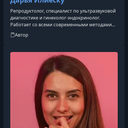
Репродуктолог, специалист по ультразвуковой
диагностике и гинеколог-эндокринолог.
Работает со всеми современными методами
выявления и лечения бесплодия, включая
Автор
применение вспомогательных
репродуктивных технологий.