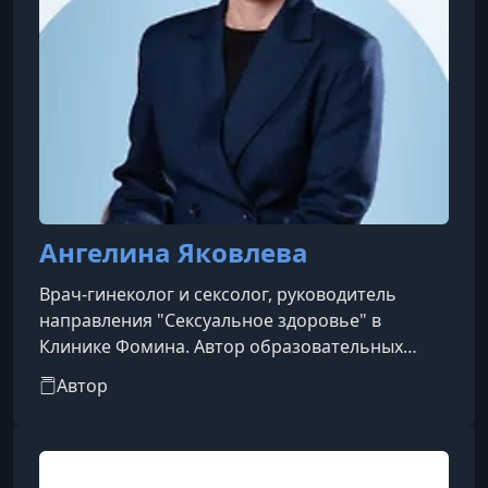
Ангелина Яковлева
Врач-гинеколог и сексолог, руководитель
направления "Сексуальное здоровье" в
Клинике Фомина. Автор образовательных
проектов и блогов, занимающийся
Автор
популяризацией научного подхода к вопросам
здоровья и интимной сферы.