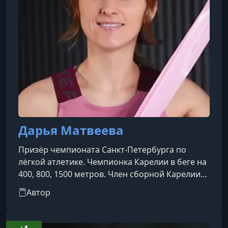
Дарья Матвеева
Призёр чемпионата Санкт-Петербурга по
лёгкой атлетике. Чемпионка Карелии в беге на
400, 800, 1500 метров. Член сборной Карелии
по легкой атлетике (2010-2012). Тренер мягкого
Автор
и функционального фитнеса.