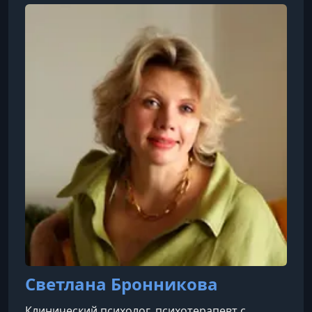
Светлана Бронникова
Клинический психолог, психотерапевт с