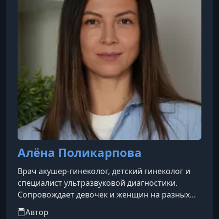
цикла.
Алёна Поликарпова
Врач акушер-гинеколог, детский гинеколог и
специалист ультразвуковой диагностики.
Сопровождает девочек и женщин на разных
этапах жизни, помогая сохранять
Автор
репродуктивное здоровье, своевременно