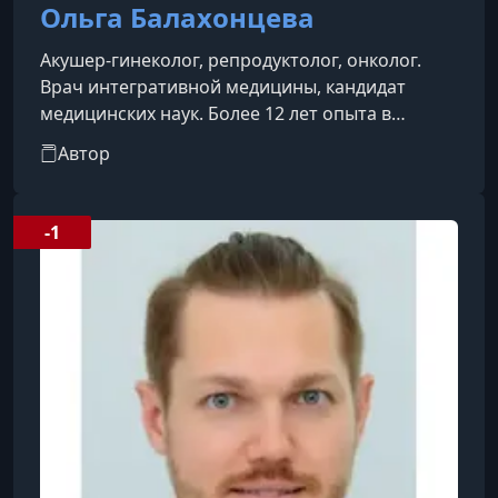
Ольга Балахонцева
Акушер-гинеколог, репродуктолог, онколог.
Врач интегративной медицины, кандидат
медицинских наук. Более 12 лет опыта в
области репродуктивного здоровья.
Автор
-1