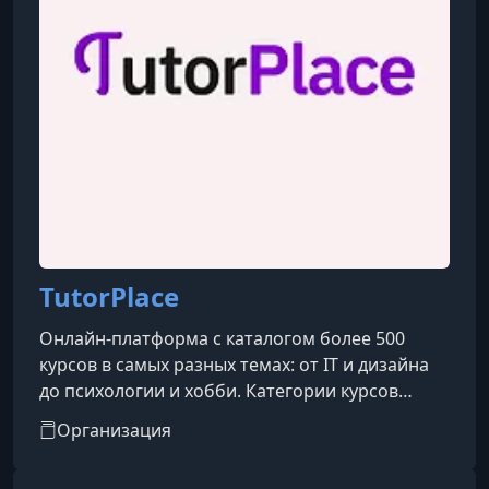
TutorPlace
Онлайн-платформа с каталогом более 500
курсов в самых разных темах: от IT и дизайна
до психологии и хобби. Категории курсов
охватывают такие направления, как IT, бизнес,
Организация
дизайн, психология, творчество, блогинг, уход
за собой, профессии и др.