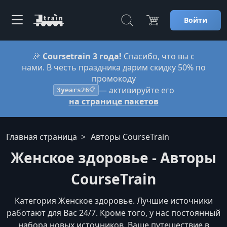
Войти
🎉
Coursetrain 3 года!
Спасибо, что вы с
нами. В честь праздника дарим скидку 50% по
промокоду
— активируйте его
3years26
📋
на странице пакетов
Главная страница
Авторы CourseTrain
Женское здоровье - Авторы
CourseTrain
Категория Женское здоровье. Лучшие источники
работают для Вас 24/7. Кроме того, у нас постоянный
набора новых источников. Ваше путешествие в