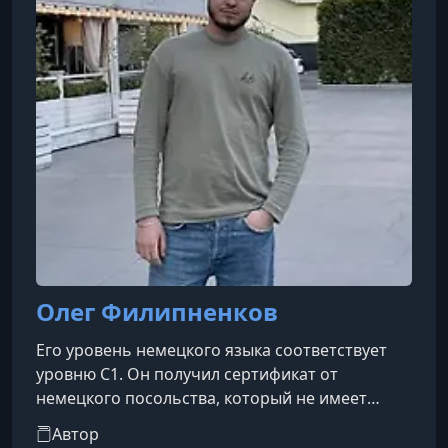
стран, а также несколько подполей
лингвистики, в первую очередь социолингви
Олег Филипненков
Его уровень немецкого языка соответствует
уровню С1. Он получил сертификат от
немецкого посольства, который не имеет
срока окончания. Эффективно преподает уже 4
Автор
года и имеет многочисленные положительные