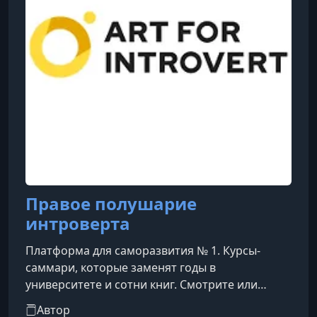
Правое полушарие
интроверта
Платформа для саморазвития № 1. Курсы-
саммари, которые заменят годы в
университете и сотни книг. Смотрите или
слушайте фоном. Времени на чтение и
Автор