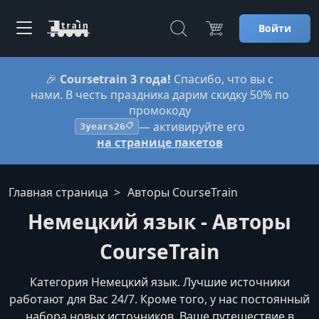
Войти
🎉
Coursetrain 3 года!
Спасибо, что вы с
нами. В честь праздника дарим скидку 50% по
промокоду
— активируйте его
3years26
📋
на странице пакетов
Главная страница
Авторы CourseTrain
Немецкий язык - Авторы
CourseTrain
Категория Немецкий язык. Лучшие источники
работают для Вас 24/7. Кроме того, у нас постоянный
набора новых источников. Ваше путешествие в