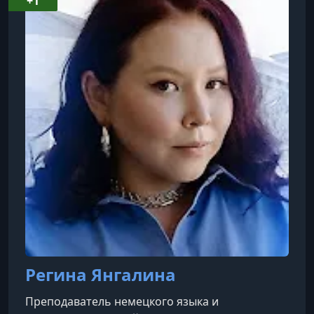
+1
Проходил стажировки в Humboldt-Universität
zu Berlin на богословском факультете.С 2014
года преподаёт немецкий язык в вузах и
онлайн, провёл более 2000 часов занятий и
обучил с
Регина Янгалина
Преподаватель немецкого языка и