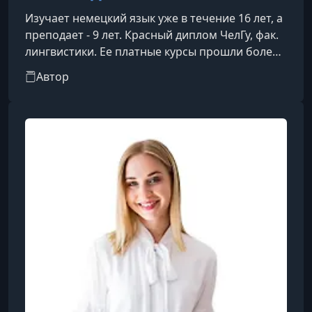
Изучает немецкий язык уже в течение 16 лет, а
преподает - 9 лет. Красный диплом ЧелГу, фак.
лингвистики. Ее платные курсы прошли более
2000 человек.Жила, училась и работала в
Автор
Германии. Сертификат TestDAF уровень С1.