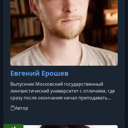
Евгений Ерошев
Выпускник Московский государственный
лингвистический университет с отличием, где
сразу после окончания начал преподавать
немецкий язык. Имеет также магистерскую и
Автор
аспирантскую подготовку в области
богословия, окончив Православный Свято-
Тихоновский гуманитарный университет.