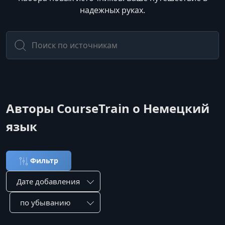
надежных руках.
Авторы CourseTrain о Немецкий
язык
Фильтр
Сортировка по:
Сотировать по: