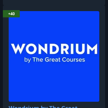
отзывы от студентов. Его принцип - всё по делу
и ничего лишнего. Объясняет материал так же
+40
ясно, как на видео, но медленнее, чтобы
обеспечить полное понимание.
Wondrium by The Great