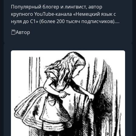
Популярный блогер и лингвист, автор
крупного YouTube-канала «Немецкий язык с
нуля до С1» (более 200 тысяч подписчиков).
Написал одноименный учебник для
Автор
самостоятельного изучения языка.