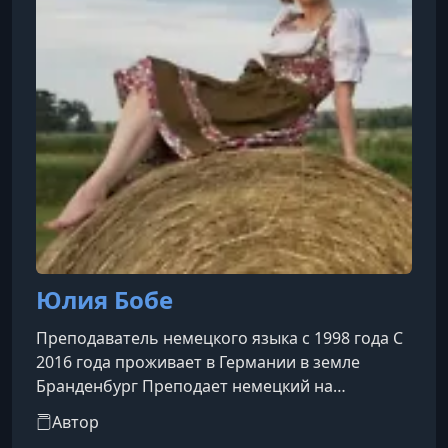
Юлия Бобе
Преподаватель немецкого языка с 1998 года С
2016 года проживает в Германии в земле
Бранденбург Преподает немецкий на
интеграционных курсах Основатель проекта
Автор
Deutsch mit Julia Bobe Автор онлайн-курсов