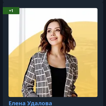
уровня А1, А2, В1 и курса по аудированию
Семейные чтения Замужем, 2 детей Увлечения
+1
Детективы, путешествия, фотография.
Елена Удалова