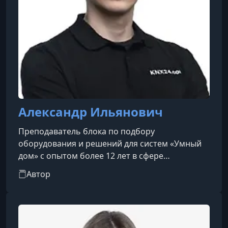
Александр Ильянович
Преподаватель блока по подбору
оборудования и решений для систем «Умный
дом» с опытом более 12 лет в сфере
автоматизации и инженерных решений.
Автор
Руководил НИОКР для ОАО РЖД и учебным
центром ABB в Санкт-Петербурге (2012–2022).
Прошел профессиональный путь от
монтажника до руководителя направления,