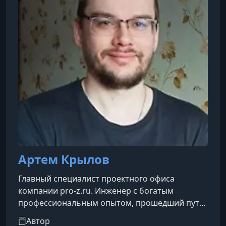
конференции Autodesk University, где
выступает как спикер, эксперт и ч
Артем Крылов
Главный специалист проектного офиса
компании pro-z.ru. Инженер с богатым
профессиональным опытом, прошедший путь
от инженера 3-й категории до ведущего
Автор