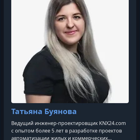
обладая глубоким практическим опытом
реализации проектов и подготовки
специалистов.
Татьяна Буянова
Ведущий инженер-проектировщик KNX24.com
с опытом более 5 лет в разработке проектов
автоматизации жилых и коммерческих