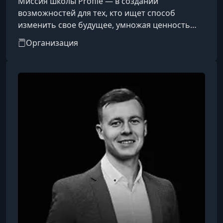
Миссия школы Profile — в создании
возможностей для тех, кто ищет способ
изменить свое будущее, умножая ценность
своих навыков в настоящем. Их цель —
Организация
создание высоких стандартов онлайн-
образования в мире и формирование у людей
доверия к новым моделям и методикам.