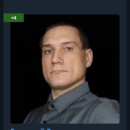
специалиста проектного отдела.
+4