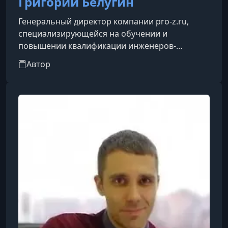
Григорий Белугин
Генеральный директор компании pro-z.ru,
специализирующейся на обучении и
повышении квалификации инженеров-
проектировщиков. Имеет более 22 лет опыта в
Автор
сфере проектирования зданий, пройдя путь от
инженера до руководителя компании.