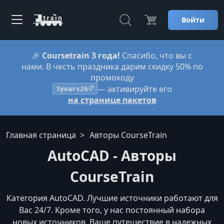
Войти
🎉
Coursetrain 3 года!
Спасибо, что вы с
нами. В честь праздника дарим скидку 50% по
промокоду
— активируйте его
3years26
📋
на странице пакетов
Главная страница
Авторы CourseTrain
AutoCAD - Авторы
CourseTrain
Категория AutoCAD. Лучшие источники работают для
Вас 24/7. Кроме того, у нас постоянный набора
новых источников. Ваше путешествие в надежных