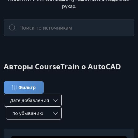
руках.
Авторы CourseTrain о AutoCAD
Фильтр
Сортировка по:
Сотировать по: