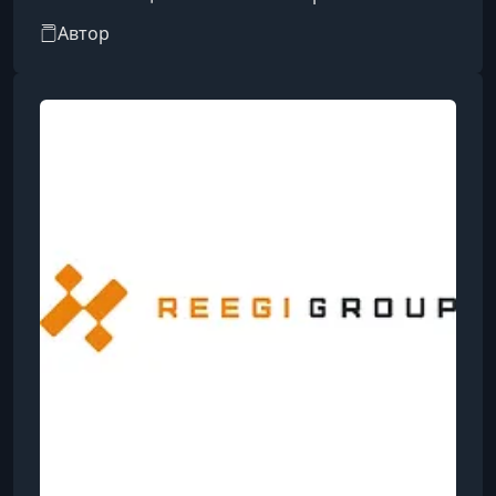
объектов. Специализируется на
Автор
проектировании систем для квартир, частных
домов и офисных пространств.
Сертифицированный специалист по
технологии KNX.