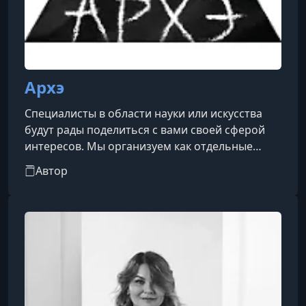
Архэ
Специалисты в области науки или искусства
будут рады поделиться с вами своей сферой
интересов. Мы организуем как отдельные
лекции, так и небольшие циклы,
Автор
объединенные общей тематикой. Формат
популярного лектория, несмотря на свою
автономность, может являться прекрасным
дополнением к просветительским курсам.