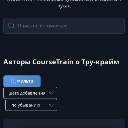
руках.
Авторы CourseTrain о Тру-крайм
Фильтр
Сортировка по:
Сотировать по: