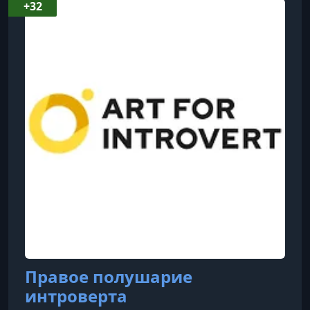
+32
Правое полушарие
интроверта