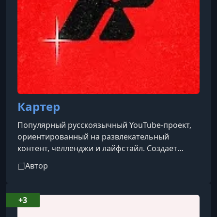
Картер
Популярный русскоязычный YouTube-проект,
ориентированный на развлекательный
контент, челленджи и лайфстайл. Создает
видео, которые строятся на динамике, юморе и
Автор
активном взаимодействии с командой или
друзьями.
+3