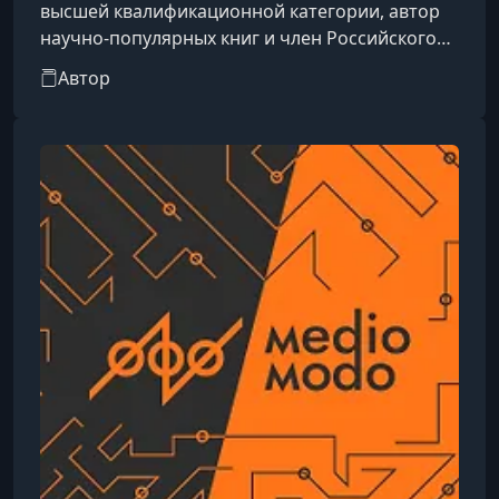
высшей квалификационной категории, автор
научно-популярных книг и член Российского
союза писателей. Лауреат литературного
Автор
конкурса среди медицинских работников
«Здравомыслие-2020», организованного
Министерство здравоохранения Российской
Федерации.