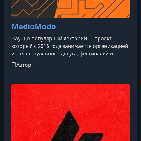
MedioModo
Научно-популярный лекторий — проект,
который с 2016 года занимается организацией
интеллектуального досуга, фестивалей и
лекций по астрофизике, биологии, истории и
Автор
психологии. Платформа объединяет
образовательные мероприятия с участием
ведущих ученых и популяризаторов науки.