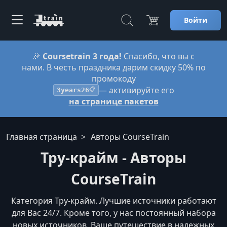
Войти
🎉
Coursetrain 3 года!
Спасибо, что вы с
нами. В честь праздника дарим скидку 50% по
промокоду
— активируйте его
3years26
📋
на странице пакетов
Главная страница
Авторы CourseTrain
Тру-крайм - Авторы
CourseTrain
Категория Тру-крайм. Лучшие источники работают
для Вас 24/7. Кроме того, у нас постоянный набора
новых источников. Ваше путешествие в надежных