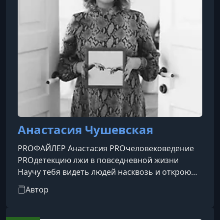
Анастасия Чушевская
PROФАЙЛЕР Анастасия PROчеловековедение
PROдетекцию лжи в повседневной жизни
Научу тебя видеть людей насквозь и открою
тайны
Автор