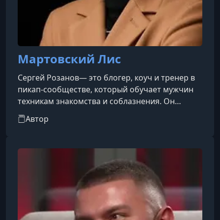
Мартовский Лис
Сергей Розанов— это блогер, коуч и тренер в
пикап-сообществе, который обучает мужчин
техникам знакомства и соблазнения. Он
продает платные курсы и ведет закрытые
Автор
каналы, где делится своими взглядами на
отношения с женщинами.