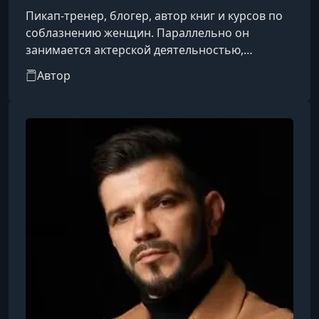
Пикап-тренер, блогер, автор книг и курсов по
соблазнению женщин. Параллельно он
занимается актерской деятельностью,
снимаясь в эпизодических ролях в кино и
Автор
сериалах.