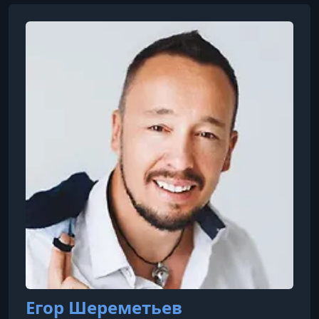
Егор Шереметьев