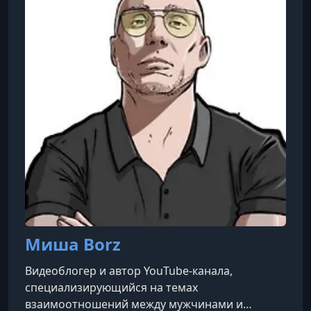
подход к соблазнению, который исключает
неадекватность и неловкие сценарии, и вместо
д
Миша Borz
Видеоблогер и автор YouTube-канала,
специализирующийся на темах
взаимоотношений между мужчинами и