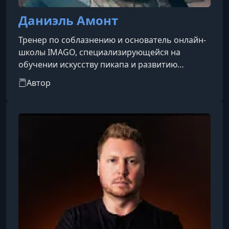
Даниэль Амонт
Тренер по соблазнению и основатель онлайн-
школы IMAGO, специализирующейся на
обучении искусству пикапа и развитию
мужской уверенности. Он активно ведет свой
Автор
YouTube-канал, где делится советами и
методиками по соблазнению и личностному
росту.