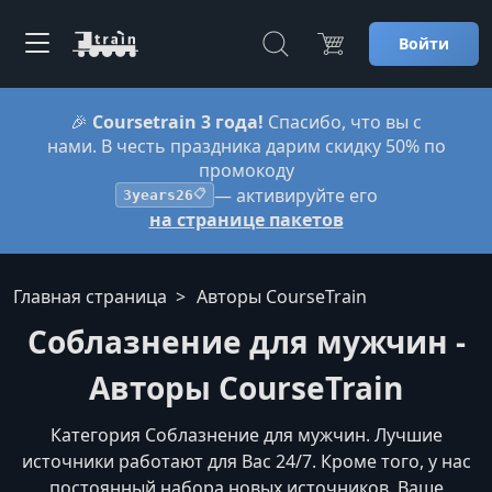
Войти
🎉
Coursetrain 3 года!
Спасибо, что вы с
нами. В честь праздника дарим скидку 50% по
промокоду
— активируйте его
3years26
📋
на странице пакетов
Главная страница
Авторы CourseTrain
Соблазнение для мужчин -
Авторы CourseTrain
Категория Соблазнение для мужчин. Лучшие
источники работают для Вас 24/7. Кроме того, у нас
постоянный набора новых источников. Ваше