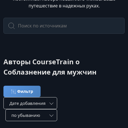
путешествие в надежных руках.
Авторы CourseTrain о
Соблазнение для мужчин
Фильтр
Сортировка по:
Сотировать по: