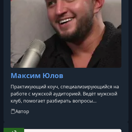
Максим Юлов
Практикующий коуч, специализирующийся на
работе с мужской аудиторией. Ведёт мужской
клуб, помогает разбирать вопросы
отношений, личной реализации и внутренней
Автор
устойчивости, создавая пространство для
открытого диалога и развития.