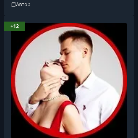
счастливых семей, потому что ничто не
Автор
сравнится с этим.
+12