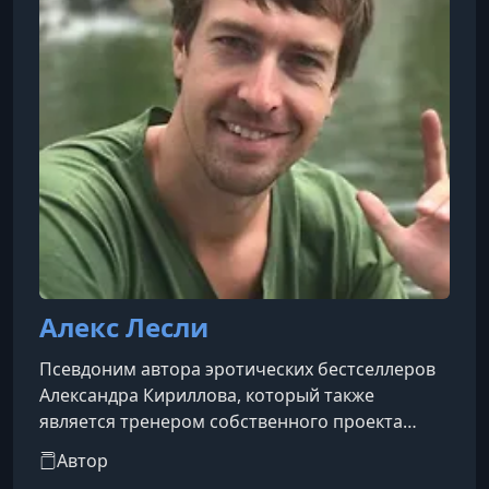
Алекс Лесли
Псевдоним автора эротических бестселлеров
Александра Кириллова, который также
является тренером собственного проекта
«Стиль соблазнения». Александр Сергеевич
Автор
Кириллов родился 9 января 1982 года в