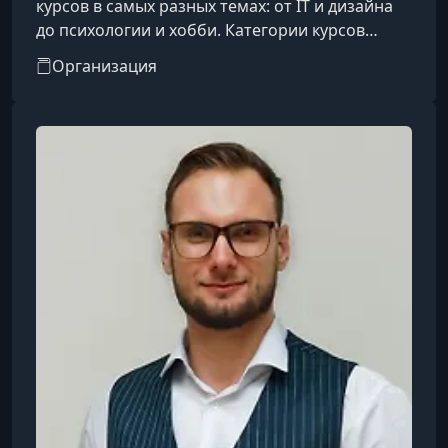
курсов в самых разных темах: от IT и дизайна
до психологии и хобби. Категории курсов
охватывают такие направления, как IT, бизнес,
Организация
дизайн, психология, творчество, блогинг, уход
за собой, профессии и др.