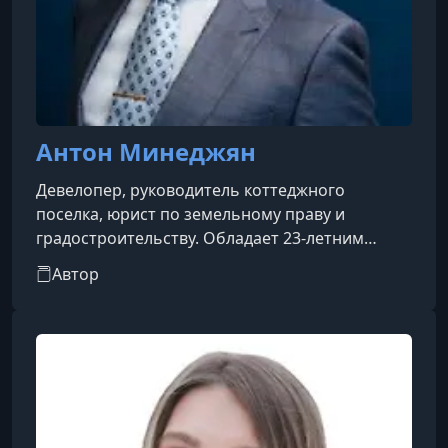
Антон Минеджян
Девелопер, руководитель коттеджного
поселка, юрист по земельному праву и
градостроительству. Обладает 23-летним
опытом в индивидуальном жилищном
Автор
строительстве (ИЖС), реализовал 19
загородных проектов. Имеет более 120 личных
сделок и свыше 1000 сделок в
подведомственных структурах.