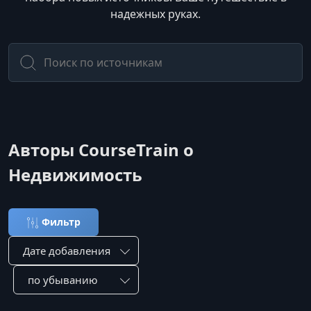
надежных руках.
Авторы CourseTrain о
Недвижимость
Фильтр
Сортировка по:
Сотировать по: