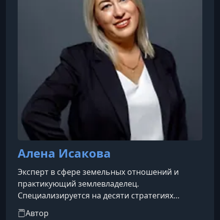
Алена Исакова
Эксперт в сфере земельных отношений и
практикующий землевладелец.
Специализируется на десяти стратегиях
заработка на земельных участках и имеет
Автор
более сотни подтверждённых кейсов по