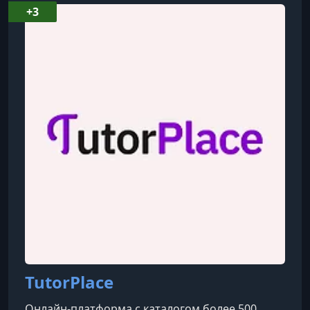
+3
TutorPlace
Онлайн-платформа с каталогом более 500