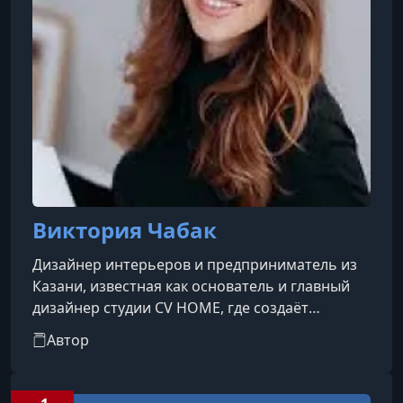
Виктория Чабак
Дизайнер интерьеров и предприниматель из
Казани, известная как основатель и главный
дизайнер студии CV HOME, где создаёт
продуманные, отражающие личность
Автор
заказчиков пространства вне модных трендов.