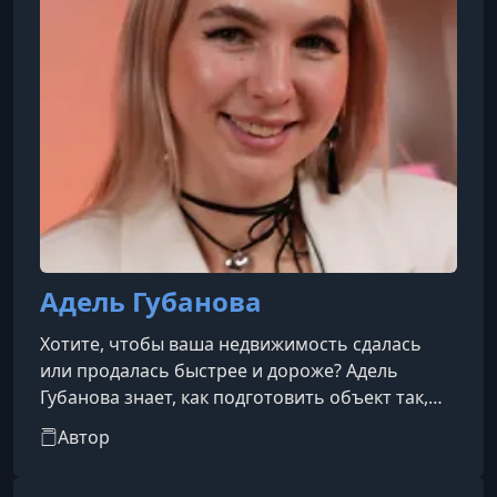
Адель Губанова
Хотите, чтобы ваша недвижимость сдалась
или продалась быстрее и дороже? Адель
Губанова знает, как подготовить объект так,
чтобы клиенты влюблялись с первого взгляда
Автор
— и сделка состоялась максимально выгодно.