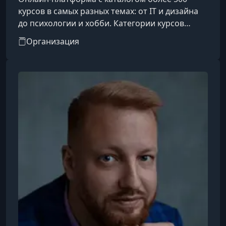
курсов в самых разных темах: от IT и дизайна
до психологии и хобби. Категории курсов
охватывают такие направления, как IT, бизнес,
Организация
дизайн, психология, творчество, блогинг, уход
за собой, профессии и др.