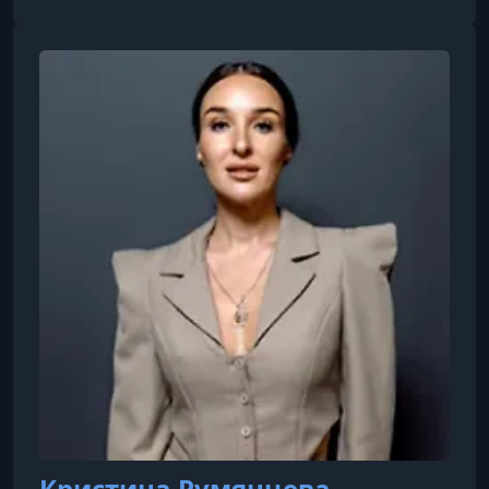
выгодному оформлению земли как для себя,
так и для клиентов. Автор и ведущий эксперт
обучающей программы «Путь
землевладельца».
Кристина Румянцева