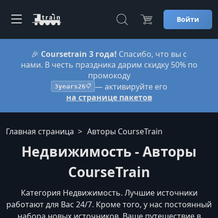
Войти
🎉
Coursetrain 3 года!
Спасибо, что вы с
нами. В честь праздника дарим скидку 50% по
промокоду
— активируйте его
3years26
📋
на странице пакетов
Главная страница
Авторы CourseTrain
Недвижимость - Авторы
CourseTrain
Категория Недвижимость. Лучшие источники
работают для Вас 24/7. Кроме того, у нас постоянный
набора новых источников. Ваше путешествие в