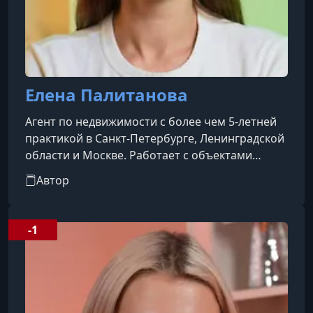
Елена Палитанова
Агент по недвижимости с более чем 5-летней
практикой в Санкт-Петербурге, Ленинградской
области и Москве. Работает с объектами
первичного и вторичного рынка. Клиентская
Автор
база преимущественно формируется через
рекомендации.
-1