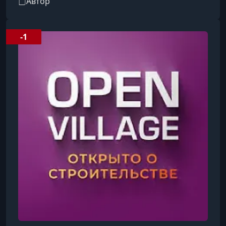
Автор
3047 учеников, которые освоили навыки
выкупа земли по цене 3% от кадастровой
стоимости. Обучает не только заработку на
-1
загородной недвижимости, но и созданию
бизнеса на земельных участках.