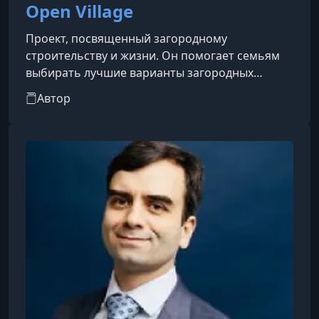
Open Village
Проект, посвященный загородному
строительству и жизни. Он помогает семьям
выбирать лучшие варианты загородных
домов, а бизнесу демонстрировать свои
Автор
возможности в малоэтажном строительстве.