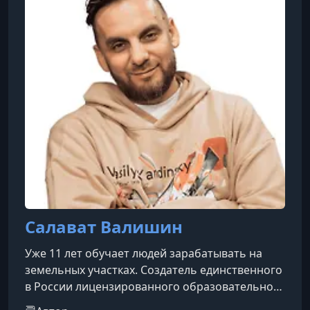
Салават Валишин
Уже 11 лет обучает людей зарабатывать на
земельных участках. Создатель единственного
в России лицензированного образовательного
центра "Земельный вопрос".Выпустил более