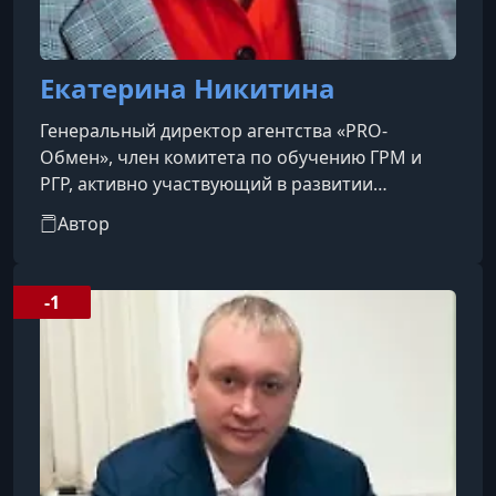
Екатерина Никитина
Генеральный директор агентства «PRO-
Обмен», член комитета по обучению ГРМ и
РГР, активно участвующий в развитии
профессиональных стандартов и
Автор
образовательных инициатив в отрасли.
-1