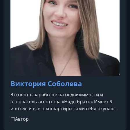
Виктория Соболева
Эксперт в заработке на недвижимости и
основатель агентства «Надо брать» Имеет 9
ипотек, и все эти квартиры сами себя окупают.
Уже 8 лет занимается посуточной арендой и
Автор
управляет 105 объектами недвижимости.