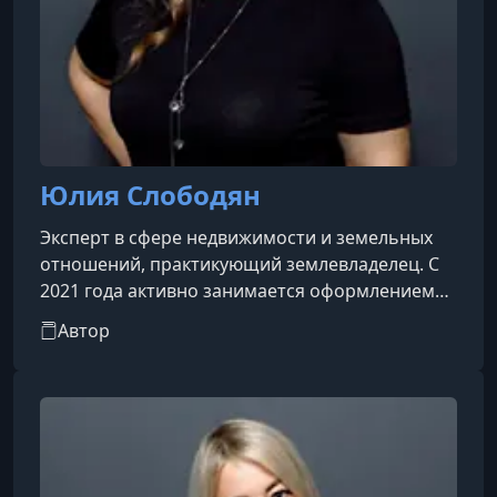
Юлия Слободян
Эксперт в сфере недвижимости и земельных
отношений, практикующий землевладелец. С
2021 года активно занимается оформлением
земельных участков, сопровождает сделки и
Автор
повышает стоимость объектов перед их
продажей.