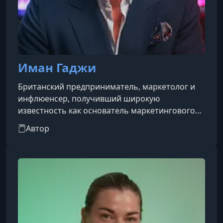
Иман Гаджи
Британский предприниматель, маркетолог и
инфлюенсер, получивший широкую
известность как основатель маркетингового
агентства и онлайн-образовательных
Автор
программ в сфере digital-маркетинга и SMMA
(Social Media Marketing Agency)