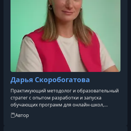
Дарья Скоробогатова
Практикующий методолог и образовательный
стратег с опытом разработки и запуска
обучающих программ для онлайн-школ,
экспертов и корпоративных проектов. Она
Автор
системно работает с образовательными
запросами, переводит цели бизнеса и