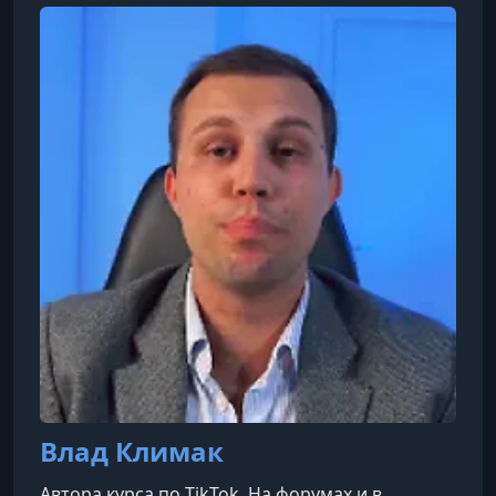
учеников в четкую структуру обучения и
выстраивает программы, ориентированные на
результат, а не на формальность.
Влад Климак
Автора курса по TikTok. На форумах и в