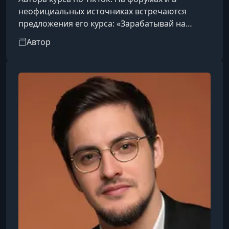
неофициальных источниках встречаются
предложения его курса: «Зарабатывай на
TikTok без съёмок лица и подписчиков.
Автор
Простой инфоцыган.