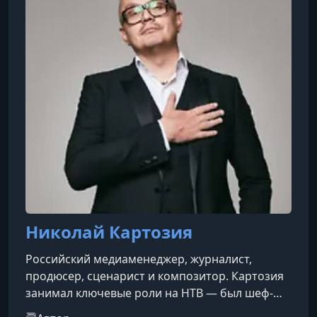
Николай Картозия
Российский медиаменеджер, журналист,
продюсер, сценарист и композитор. Картозия
занимал ключевые роли на НТВ — был шеф-
редактором программы «Намедни», руководил