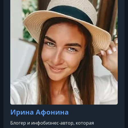
(на начальном этапе) или как амбициозная
цель в долларах при масштабировании.
Ирина Афонина
Блогер и инфобизнес-автор, которая