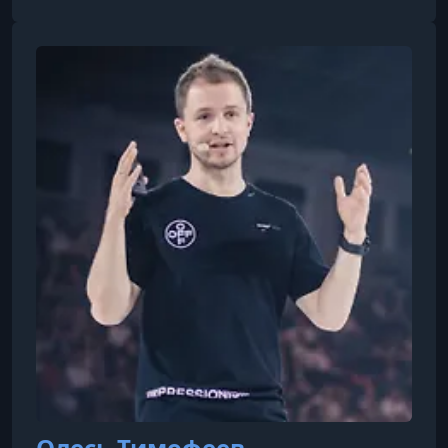
значительные доходы на контенте.
Олесь Тимофеев