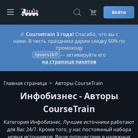
Войти
🎉
Coursetrain 3 года!
Спасибо, что вы с
нами. В честь праздника дарим скидку 50% по
промокоду
— активируйте его
3years26
📋
на странице пакетов
Главная страница
Авторы CourseTrain
Инфобизнес - Авторы
CourseTrain
Категория Инфобизнес. Лучшие источники работают
для Вас 24/7. Кроме того, у нас постоянный набора
новых источников. Ваше путешествие в надежных