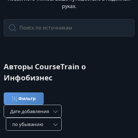
руках.
Авторы CourseTrain о
Инфобизнес
Фильтр
Сортировка по:
Сотировать по: