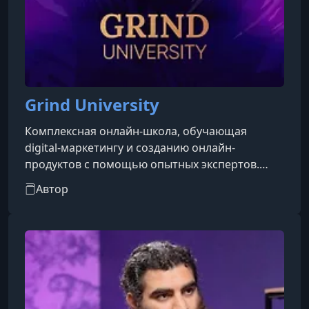
Grind University
Комплексная онлайн-школа, обучающая
digital-маркетингу и созданию онлайн-
продуктов с помощью опытных экспертов.
Предполагается множество направлений и
Автор
глубокая программная структура,
ориентированная на практический результат и
высокий доход.