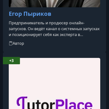
Егор Пыриков
Предприниматель и продюсер онлайн-
запусков. Он ведёт канал о системных запусках
и позиционирует себя как эксперта в
инфобизнесе.
Автор
+3