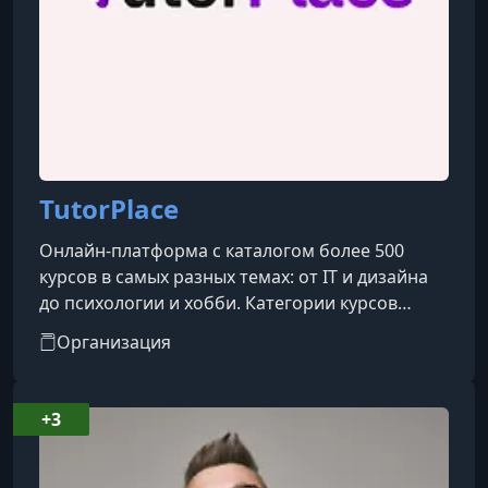
TutorPlace
Онлайн-платформа с каталогом более 500
курсов в самых разных темах: от IT и дизайна
до психологии и хобби. Категории курсов
охватывают такие направления, как IT, бизнес,
Организация
дизайн, психология, творчество, блогинг, уход
за собой, профессии и др.
+3