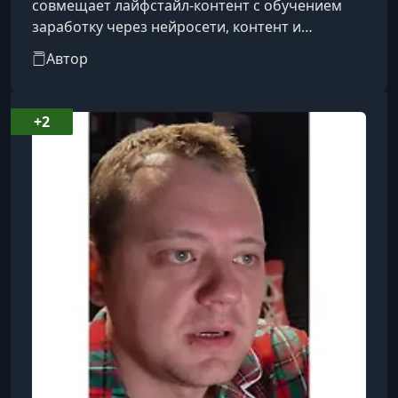
совмещает лайфстайл-контент с обучением
заработку через нейросети, контент и
маркетплейсы.
Автор
+2