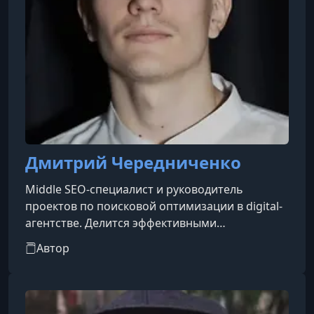
Дмитрий Чередниченко
Middle SEO-специалист и руководитель
проектов по поисковой оптимизации в digital-
агентстве. Делится эффективными
стратегиями онлайн-продвижения, которые
Автор
помогают развивать и масштабировать
бизнес в интернете.