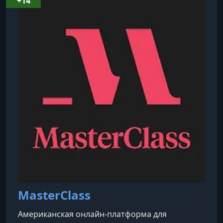
+14
статей, опубликованных в печатных изданиях,
включая журналы, рекомендованные ВАК при
Министерстве науки и высшего образования
Российской Федерации.
MasterClass
Американская онлайн-платформа для