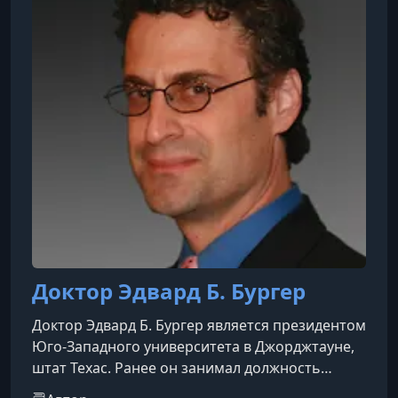
Международной математической олимпиаде
(IMO) в 1974
Доктор Эдвард Б. Бургер
Доктор Эдвард Б. Бургер является президентом
Юго-Западного университета в Джорджтауне,
штат Техас. Ранее он занимал должность
профессора математики Фрэнсис Кристофер