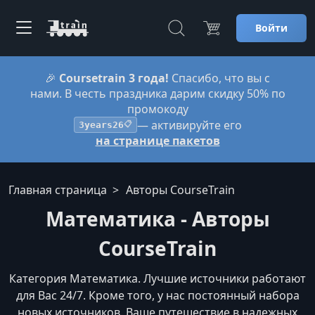
Войти
🎉
Coursetrain 3 года!
Спасибо, что вы с
нами. В честь праздника дарим скидку 50% по
промокоду
— активируйте его
3years26
📋
на странице пакетов
Главная страница
Авторы CourseTrain
Математика - Авторы
CourseTrain
Категория Математика. Лучшие источники работают
для Вас 24/7. Кроме того, у нас постоянный набора
новых источников. Ваше путешествие в надежных