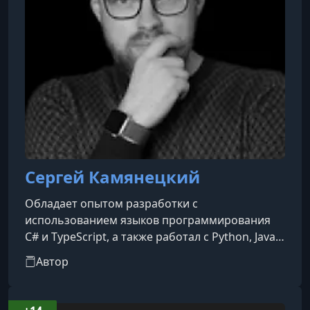
Сергей Камянецкий
Обладает опытом разработки с
использованием языков программирования
C# и TypeScript, а также работал с Python, Java и
Swift. В своей профессиональной
Автор
деятельности активно применяет технологии
PostgreSQL, Docker, RabbitMQ и другие
современные инструменты. Автор научных