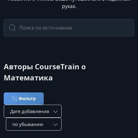
руках.
Авторы CourseTrain о
Математика
Фильтр
Сортировка по:
Сотировать по: