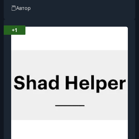
Автор более 30 научных публикаций.
Автор
+1