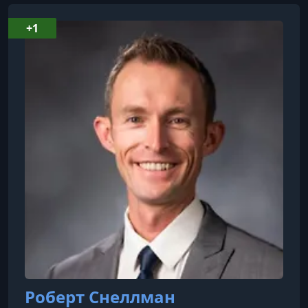
+1
Роберт Снеллман