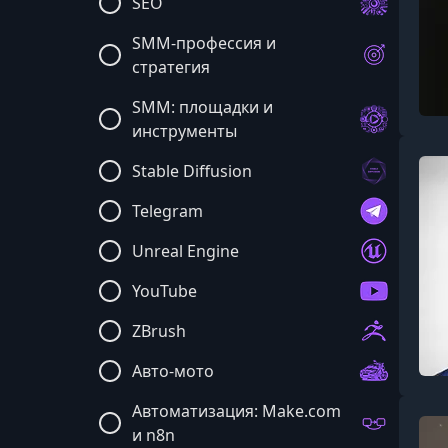
SEO
SMM-профессия и
стратегия
SMM: площадки и
инструменты
Stable Diffusion
Telegram
Unreal Engine
YouTube
ZBrush
Авто-мото
Автоматизация: Make.com
и n8n