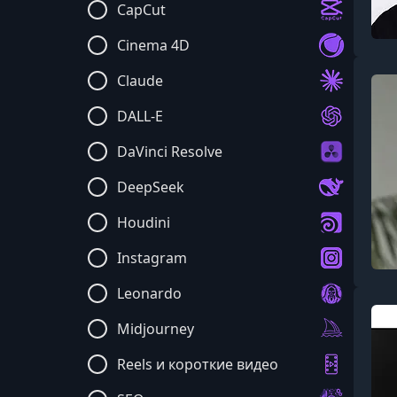
CapCut
Cinema 4D
Claude
DALL-E
DaVinci Resolve
DeepSeek
Houdini
Instagram
Leonardo
Midjourney
Reels и короткие видео