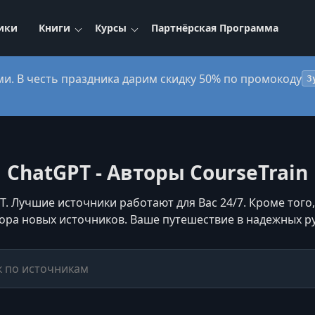
ики
Книги
Курсы
Партнёрская Программа
ми. В честь праздника дарим скидку 50% по промокоду
3
ChatGPT - Авторы CourseTrain
T. Лучшие источники работают для Вас 24/7. Кроме того,
ора новых источников. Ваше путешествие в надежных ру