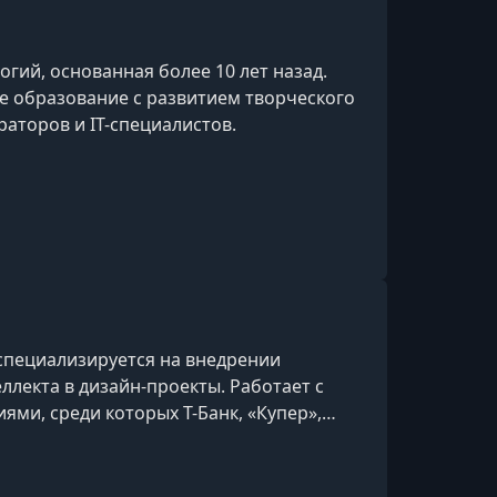
гий, основанная более 10 лет назад.
е образование с развитием творческого
аторов и IT-специалистов.
 специализируется на внедрении
ллекта в дизайн-проекты. Работает с
ми, среди которых Т-Банк, «Купер»,
угие крупные бренды.