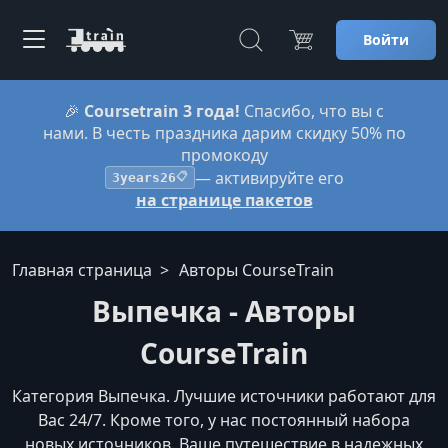
Войти
🎉
Coursetrain 3 года!
Спасибо, что вы с
нами. В честь праздника дарим скидку 50% по
промокоду
— активируйте его
3years26
📋
на странице пакетов
Главная страница
Авторы CourseTrain
Выпечка - Авторы
CourseTrain
Категория Выпечка. Лучшие источники работают для
Вас 24/7. Кроме того, у нас постоянный набора
новых источников. Ваше путешествие в надежных