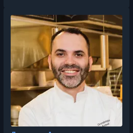
бизнес» (АСТ, 2020). Окончил МГУПП,
реализовал 100+ проектов, ведёт обучающие
программы и канал о хлебобулочном бизнесе.