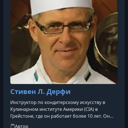
изданиях, включая American Cake Decorating и
Southern Living.
Стивен Л. Дерфи
Инструктор по кондитерскому искусству в
Кулинарном институте Америки (CIA) в
Грейстоне, где он работает более 10 лет. Он
является сертифицированным
Автор