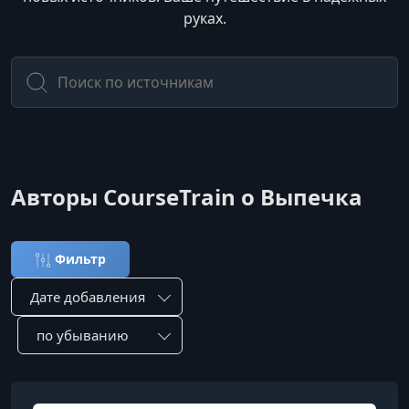
руках.
Авторы CourseTrain о Выпечка
Фильтр
Сортировка по:
Сотировать по: