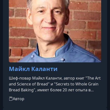
Майкл Каланти
Шеф-повар Майкл Каланти, автор книг "The Art
and Science of Bread" и "Secrets to Whole Grain
Bread Baking", имеет более 20 лет опыта в
выпечке и кулинарии. Он является
Автор
опубликованным автором, преподает в
Международной кулинарной школе и занимает