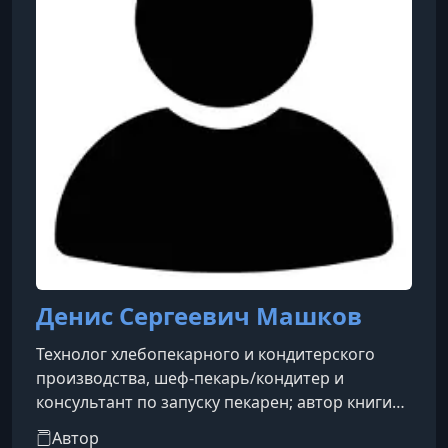
Денис Сергеевич Машков
Технолог хлебопекарного и кондитерского
производства, шеф-пекарь/кондитер и
консультант по запуску пекарен; автор книги
«Как открыть хлебопекарный и кондитерский
Автор