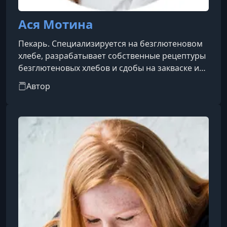
Ася Мотина
Пекарь. Специализируется на безглютеновом
хлебе, разрабатывает собственные рецептуры
безглютеновых хлебов и сдобы на закваске и
дрожжах. Проводит Онлайн обучение,
Автор
консультирует пекарей, ведет блог. Автор
книги Безглютеновый хлеб.