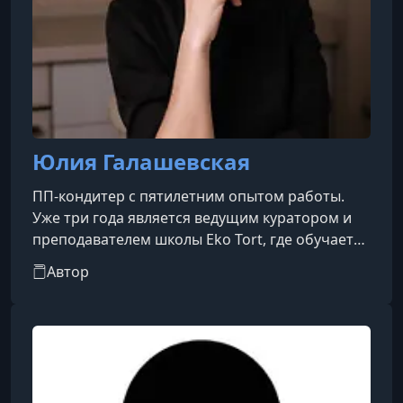
Юлия Галашевская
ПП-кондитер с пятилетним опытом работы.
Уже три года является ведущим куратором и
преподавателем школы Eko Tort, где обучает
созданию вкусных и полезных десертов. Автор
Автор
оригинальных рецептов в формате
правильного питания и признанный топ-
кондитер своего города.