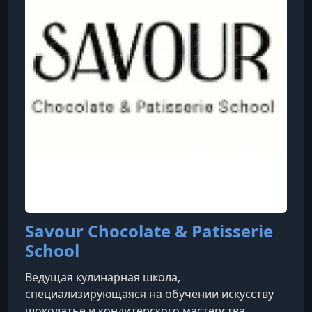
изданиях, и она регулярно появляется на
телевидении, демонстрируя свои
кондитерские н
Savour Chocolate & Patisserie
School
Ведущая кулинарная школа,
специализирующаяся на обучении искусству
шоколатье и кондитерского мастерства.