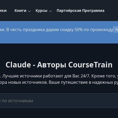
ики
Книги
Курсы
Партнёрская Программа
ми. В честь праздника дарим скидку 50% по промокоду
3
Claude - Авторы CourseTrain
. Лучшие источники работают для Вас 24/7. Кроме того,
ора новых источников. Ваше путешествие в надежных ру