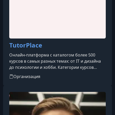
TutorPlace
Онлайн-платформа с каталогом более 500
курсов в самых разных темах: от IT и дизайна
до психологии и хобби. Категории курсов
охватывают такие направления, как IT, бизнес,
Организация
дизайн, психология, творчество, блогинг, уход
за собой, профессии и др.