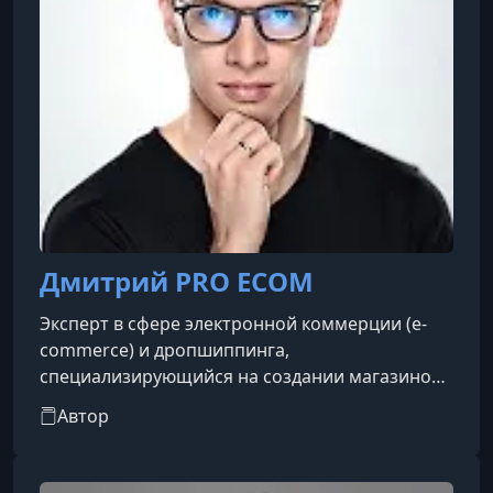
Дмитрий PRO ECOM
Эксперт в сфере электронной коммерции (e-
commerce) и дропшиппинга,
специализирующийся на создании магазинов
на платформе Shopify. Известен как автор
Автор
обучающих программ и создатель закрытого
бизнес-сообщества.