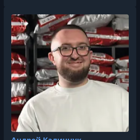
автоматизации. Ментор и спикер в проектах
«Магия утра» и «Young Business Club».
Андрей Калинчук