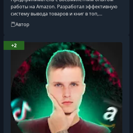
работы на Amazon. Разработал эффективную
систему вывода товаров и книг в топ,
используя внутренний и внешний трафик.
Автор
Основатель агентства по запуску продуктов на
Amazon, за его плечами более 500 успешно
выведенных на рынок товаров и книг.
+2