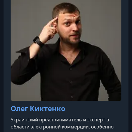
стремящихся масштабировать свой бизнес и
увеличить оборот. Курсы включают
подробные модули по регистрации, анализу
прибыльных
Олег Киктенко
Украинский предприниматель и эксперт в
области электронной коммерции, особенно