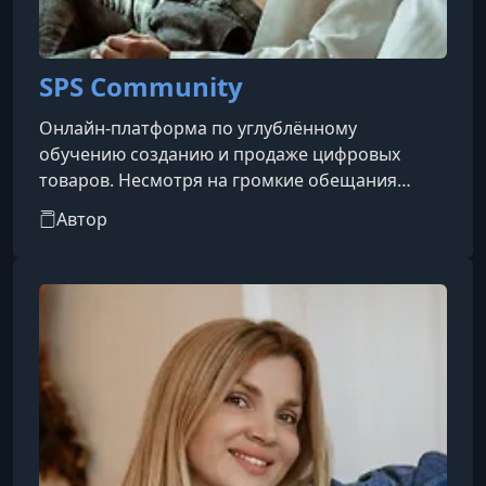
SPS Community
Онлайн-платформа по углублённому
обучению созданию и продаже цифровых
товаров. Несмотря на громкие обещания
(выход на «тысячные доллары в месяц» и др.),
Автор
нет публичных проверенных кейсов или
независимых отзывов, подтверждающих эти
доходы за пределами сайта.