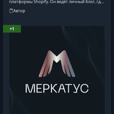
платформы Shopify. Он ведёт личный блог, где
делится опытом и советами по созданию и
Автор
развитию интернет-магазинов, а также по
работе с китайскими поставщиками.
+1