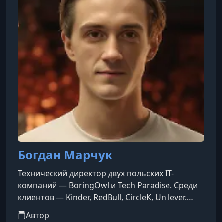
Богдан Марчук
Технический директор двух польских IT-
компаний — BoringOwl и Tech Paradise. Среди
клиентов — Kinder, RedBull, CircleK, Unilever.
Специалист в области искусственного
Автор
интеллекта и эксперт по бизнес-