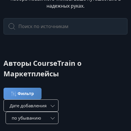
надежных руках.
Авторы CourseTrain о
Маркетплейсы
Фильтр
Сортировка по:
Сотировать по: