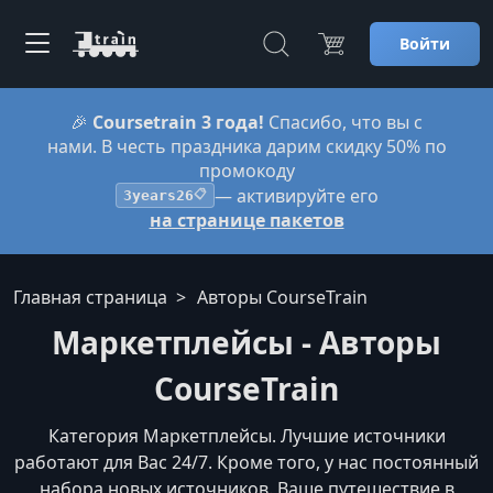
Войти
🎉
Coursetrain 3 года!
Спасибо, что вы с
нами. В честь праздника дарим скидку 50% по
промокоду
— активируйте его
3years26
📋
на странице пакетов
Главная страница
Авторы CourseTrain
Маркетплейсы - Авторы
CourseTrain
Категория Маркетплейсы. Лучшие источники
работают для Вас 24/7. Кроме того, у нас постоянный
набора новых источников. Ваше путешествие в