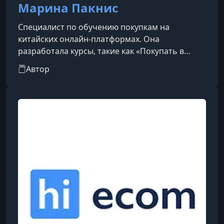
Марина Пакнис
Специалист по обучению покупкам на
китайских онлайн-платформах. Она
разработала курсы, такие как «Покупать в
Китае легко» и «Экономия с Китаем 2.0»,
Автор
которые помогают освоить процесс заказа
товаров из Китая без знания китайского языка.