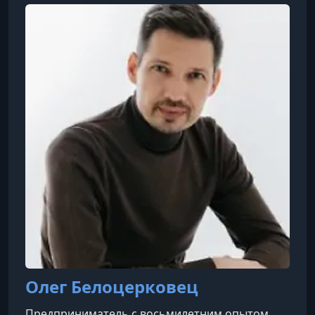
Олег Белоцерковец
Предприниматель с восьмилетним опытом