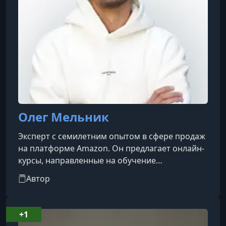
Олег Мельник
Эксперт с семилетним опытом в сфере продаж
на платформе Amazon. Он предлагает онлайн-
курсы, направленные на обучение
эффективным стратегиям ведения бизнеса на
Автор
Amazon. Его программы ориентированы как на
новичков, желающих создать стабильный
пассивный доход и работать независимо от
+1
локации, так и на опытных предпринимателей,