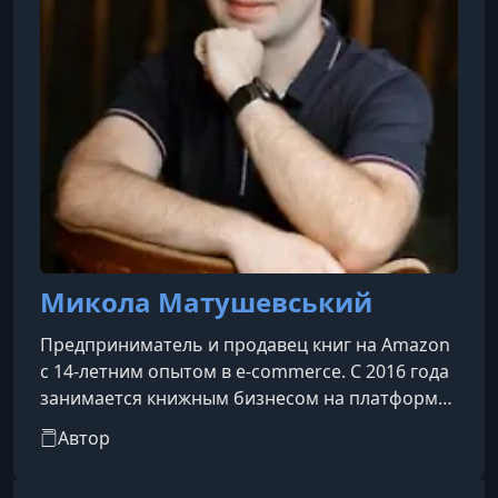
Микола Матушевський
Предприниматель и продавец книг на Amazon
с 14-летним опытом в e-commerce. С 2016 года
занимается книжным бизнесом на платформе,
где выстроил эффективную модель работы
Автор
издательства с чёткими алгоритмами: от идеи
и создания книги до её запуска и продвижения.