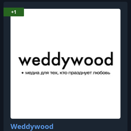
+1
Weddywood