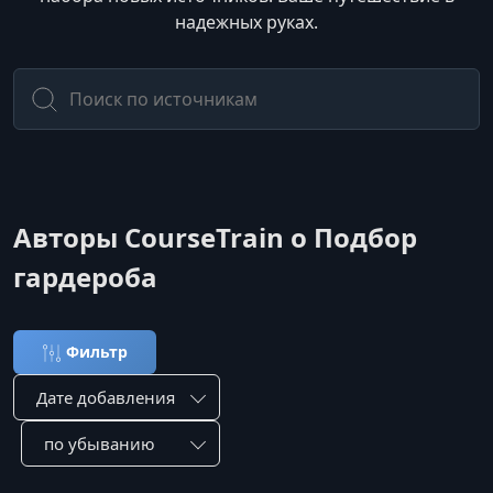
надежных руках.
Авторы CourseTrain о Подбор
гардероба
Фильтр
Сортировка по:
Сотировать по: