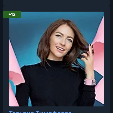
+12
Татьяна Тимофеева