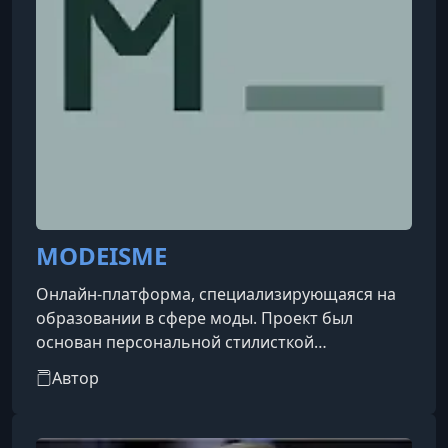
MODEISME
Онлайн-платформа, специализирующаяся на
образовании в сфере моды. Проект был
основан персональной стилисткой
Маргаритой Мурадовой и digital-стратегом
Автор
Константином Рябовым. Название объединяет
французское слово mode («мода») и
английские is и me, отражая девиз платформы: