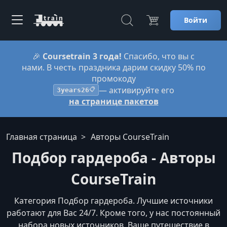
Войти
🎉
Coursetrain 3 года!
Спасибо, что вы с
нами. В честь праздника дарим скидку 50% по
промокоду
— активируйте его
3years26
📋
на странице пакетов
Главная страница
Авторы CourseTrain
Подбор гардероба - Авторы
CourseTrain
Категория Подбор гардероба. Лучшие источники
работают для Вас 24/7. Кроме того, у нас постоянный
набора новых источников. Ваше путешествие в