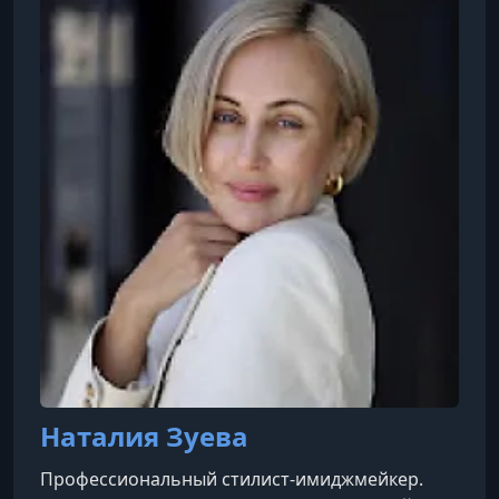
«Мода — это я» .
Наталия Зуева
Профессиональный стилист-имиджмейкер.