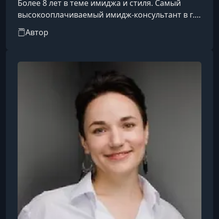
Более 8 лет в теме имиджа и стиля. Самый
высокооплачиваемый имидж-консультант в г.
Уфа. Автор книги книги "Миллион на
Автор
шоппинге"