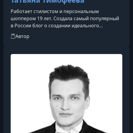
Работает стилистом и персональным
шоппером 19 лет. Создала самый популярный
в России блог о создании идеального
гардероба, где она каждый день делает
Автор
прививки хорошего вкуса миллиону девушек.