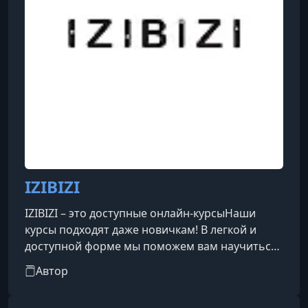
IZIBIZI
IZIBIZI – это доступные онлайн-курсыНаши
курсы подходят даже новичкам! В легкой и
доступной форме мы поможем вам научиться
искусству фотографии, видеосъемки,
Автор
копирайтинга, освоить новые профессии и
навыки, прокачать свои привычки, наладить