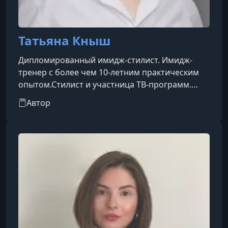
Татьяна Кныш
Дипломированный имидж-стилист. Имидж-
тренер с более чем 10-летним практическим
опытом.Стилист и участница ТВ-программ.
Автор и стилист проектов "Преображение".
Автор
Персональный и семейный консультант по
подбору гардероба.