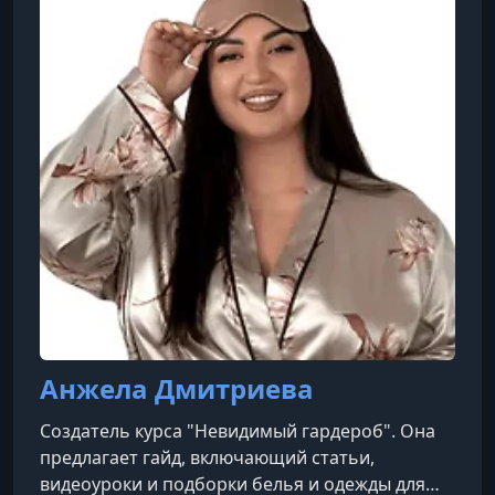
сохранению индивидуальности клиента. Для
нее важно, чтобы клиент чувствовал себя
уверенно и
Анжела Дмитриева
Создатель курса "Невидимый гардероб". Она
предлагает гайд, включающий статьи,
видеоуроки и подборки белья и одежды для