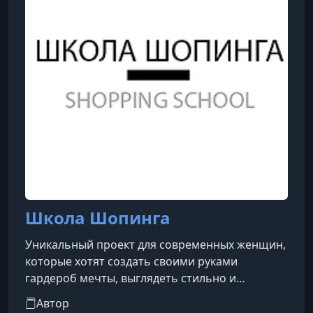
стиле "Гардероб по любви".
Школа Шопинга
Уникальный проект для современных женщин,
которые хотят создать своими руками
гардероб мечты, выглядеть стильно и
безупречно и чувствовать себя комфортно
Автор
каждый день!