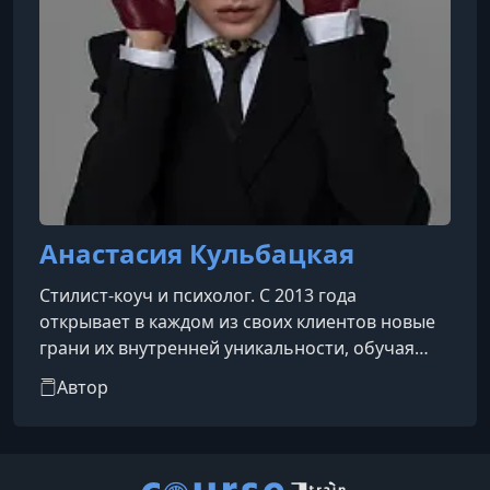
Анастасия Кульбацкая
Стилист-коуч и психолог. С 2013 года
открывает в каждом из своих клиентов новые
грани их внутренней уникальности, обучая
выражать это через стиль и личный бренд
Автор
каждого человека.