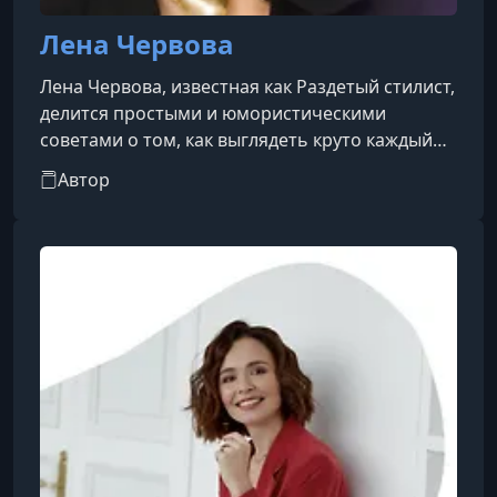
Лена Червова
Лена Червова, известная как Раздетый стилист,
делится простыми и юмористическими
советами о том, как выглядеть круто каждый
день, любить свое отражение в зеркале и быть
Автор
самой собой.