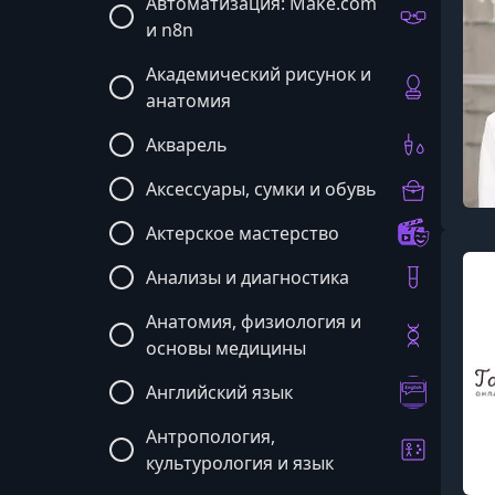
Автоматизация: Make.com
и n8n
Академический рисунок и
анатомия
Акварель
Аксессуары, сумки и обувь
Актерское мастерство
Анализы и диагностика
Анатомия, физиология и
основы медицины
Английский язык
Антропология,
культурология и язык