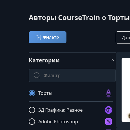
Авторы CourseTrain о Торты
Сорти
Фильтр
Категории
Поиск по категории
Торты
3Д Графика: Разное
Adobe Photoshop