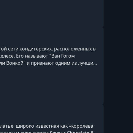
ой сети кондитерских, расположенных в
елесе. Его называют "Ван Гогом
ли Вонкой" и признают одним из лучших
латье, широко известная как «королева