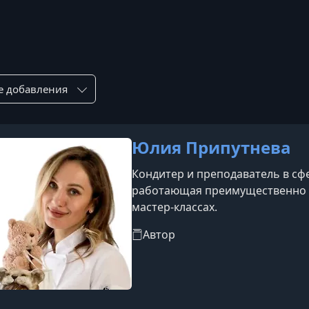
ровка по:
Юлия Припутнева
Кондитер и преподаватель в сфе
работающая преимущественно в
мастер-классах.
Автор