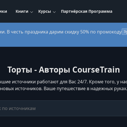
ики
Книги
Курсы
Партнёрская Программа
ми. В честь праздника дарим скидку 50% по промокоду
3
Торты - Авторы CourseTrain
чшие источники работают для Вас 24/7. Кроме того, у н
новых источников. Ваше путешествие в надежных руках