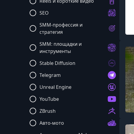
Reels и короткие видео
SEO
SMM-профессия и
стратегия
SMM: площадки и
инструменты
Stable Diffusion
Telegram
Unreal Engine
YouTube
ZBrush
Авто-мото