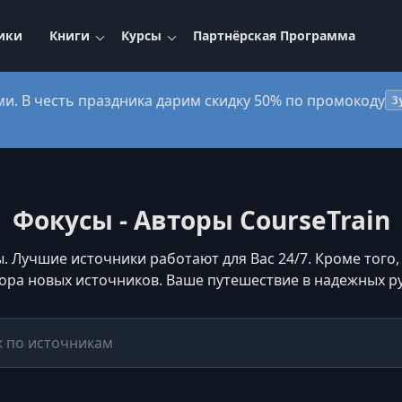
ики
Книги
Курсы
Партнёрская Программа
ми. В честь праздника дарим скидку 50% по промокоду
3
Фокусы - Авторы CourseTrain
. Лучшие источники работают для Вас 24/7. Кроме того,
ора новых источников. Ваше путешествие в надежных ру