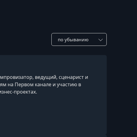
Сотировать по:
импровизатор, ведущий, сценарист и
ям на Первом канале и участию в
знес-проектах.