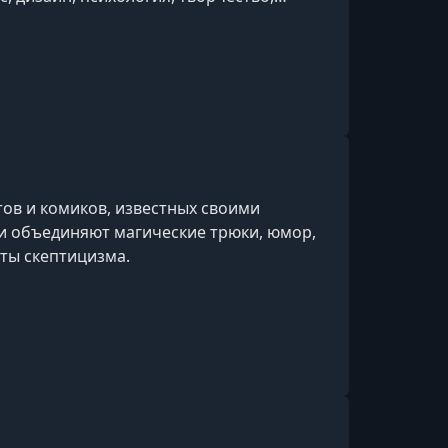
ии и др.
ов и комиков, известных своими
и объединяют магические трюки, юмор,
ты скептицизма.