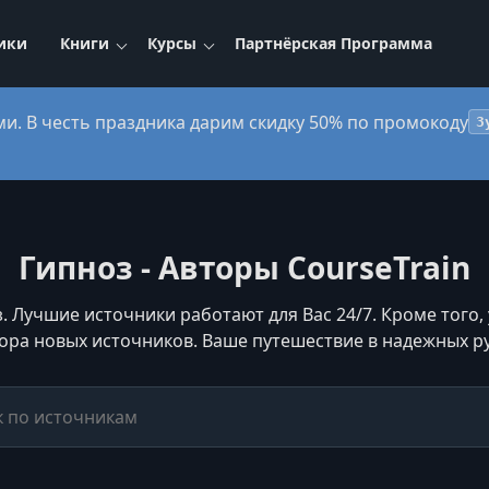
ики
Книги
Курсы
Партнёрская Программа
ми. В честь праздника дарим скидку 50% по промокоду
3
Гипноз - Авторы CourseTrain
. Лучшие источники работают для Вас 24/7. Кроме того,
ора новых источников. Ваше путешествие в надежных ру