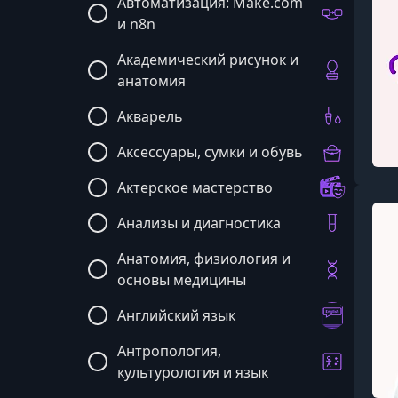
Автоматизация: Make.com
и n8n
Академический рисунок и
анатомия
Акварель
Аксессуары, сумки и обувь
Актерское мастерство
Анализы и диагностика
Анатомия, физиология и
основы медицины
Английский язык
Антропология,
культурология и язык