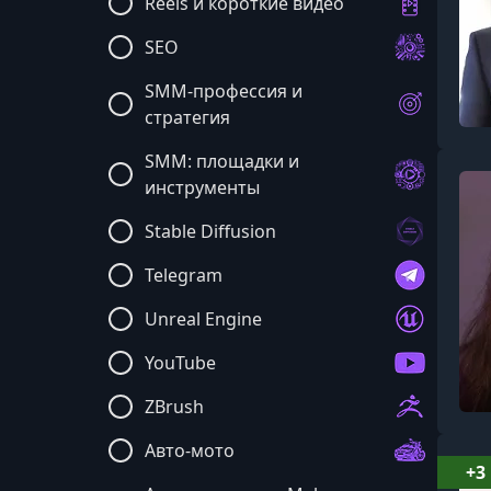
Reels и короткие видео
SEO
SMM-профессия и
стратегия
SMM: площадки и
инструменты
Stable Diffusion
Telegram
Unreal Engine
YouTube
ZBrush
Авто-мото
+3