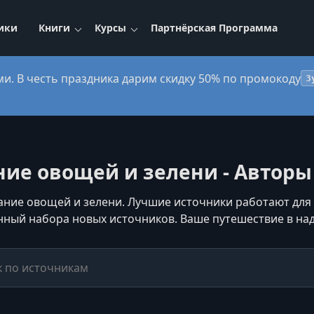
ики
Книги
Курсы
Партнёрская Программа
ми. В честь праздника дарим скидку 50% по промокоду
3
е овощей и зелени - Авторы 
ие овощей и зелени. Лучшие источники работают для В
нный набора новых источников. Ваше путешествие в на