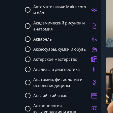
Автоматизация: Make.com
и n8n
Академический рисунок и
анатомия
Акварель
Аксессуары, сумки и обувь
Актерское мастерство
Анализы и диагностика
Анатомия, физиология и
основы медицины
Английский язык
Антропология,
культурология и язык