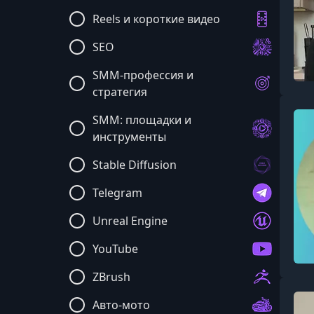
Reels и короткие видео
SEO
SMM-профессия и
стратегия
SMM: площадки и
инструменты
Stable Diffusion
Telegram
Unreal Engine
YouTube
ZBrush
Авто-мото