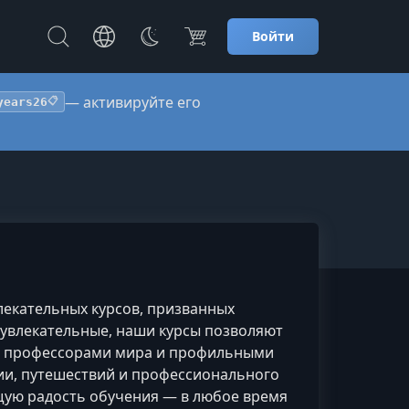
Войти
— активируйте его
years26
📋
влекательных курсов, призванных
 увлекательные, наши курсы позволяют
ми профессорами мира и профильными
гии, путешествий и профессионального
ящую радость обучения — в любое время