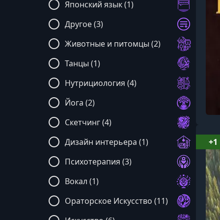
Японский язык (1)
Другое (3)
Животные и питомцы (2)
Танцы (1)
Нутрициология (4)
Йога (2)
Скетчинг (4)
Дизайн интерьера (1)
+1
Психотерапия (3)
Вокал (1)
Ораторское Искусство (11)