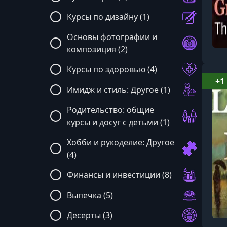
Курсы по дизайну (1)
Основы фотографии и
композиция (2)
Курсы по здоровью (4)
+1
Имидж и стиль: Другое (1)
Родительство: общие
курсы и досуг с детьми (1)
Хобби и рукоделие: Другое
(4)
Финансы и инвестиции (8)
Выпечка (5)
Десерты (3)