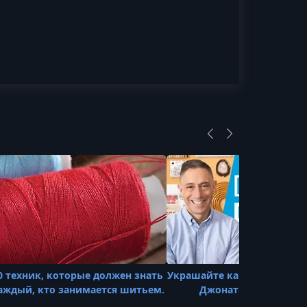
0 техник, которые должен знать
Украшайте как дизайнер, в
аждый, кто занимается шитьем.
Джонатаном Адлеро