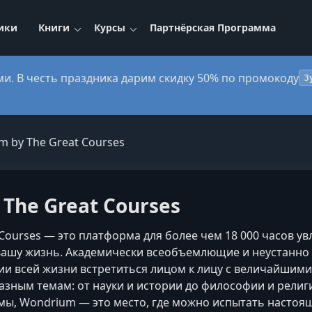
ики
Книги
Курсы
Партнёрская Программа
ми. В честь праздника дарим скидку 50% по промокоду
3
 by The Great Courses
The Great Courses
Courses — это платформа для более чем 18 000 часов у
вашу жизнь. Академически всеобъемлющие и неустанно
ии всей жизни встретиться лицом к лицу с величайши
азным темам: от науки и истории до философии и рели
ламы, Wondrium — это место, где можно испытать насто