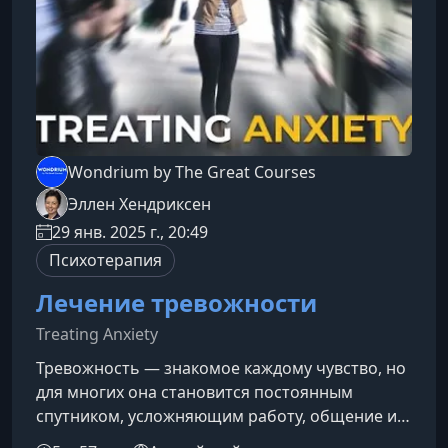
формирования нового
Wondrium by The Great Courses
Эллен Хендриксен
29 янв. 2025 г., 20:49
Психотерапия
Лечение тревожности
Treating Anxiety
Тревожность — знакомое каждому чувство, но
для многих она становится постоянным
спутником, усложняющим работу, общение и
отдых. Этот курс поможет понять природу