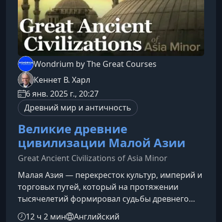
Wondrium by The Great Courses
Кеннет В. Харл
6 янв. 2025 г., 20:27
Древний мир и античность
Великие древние
цивилизации Малой Азии
Great Ancient Civilizations of Asia Minor
Малая Азия — перекресток культур, империй и
торговых путей, который на протяжении
тысячелетий формировал судьбы древнего
мира. В этом курсе вы узнаете, как
12 ч 2 мин
Английский