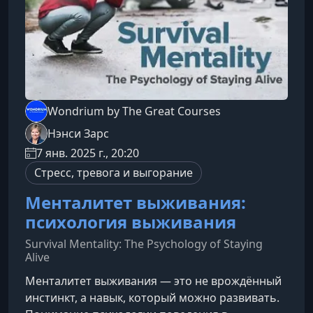
Wondrium by The Great Courses
Нэнси Зарс
7 янв. 2025 г., 20:20
Стресс, тревога и выгорание
Менталитет выживания:
психология выживания
Survival Mentality: The Psychology of Staying
Alive
Менталитет выживания — это не врождённый
инстинкт, а навык, который можно развивать.