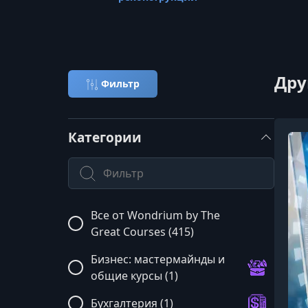
Дру
Фильтр
Категории
Поиск по категории
Все от Wondrium by The
Great Courses (415)
Бизнес: мастермайнды и
общие курсы (1)
Бухгалтерия (1)