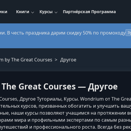
ики
Книги
Курсы
Партнёрская Программа
ми. В честь праздника дарим скидку 50% по промокоду
3
 by The Great Courses
Другое
The Great Courses — Другое
Courses, Другое Туториалы, Курсы. Wondrium от The Gre
кательных курсов, призванных обогатить и улучшить в
ьные, наши курсы позволяют учащимся на протяжении вс
ами мира и профильными экспертами по самым разным
утешествий и профессионального роста. Всегда без рек