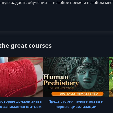
щую радость обучения — в любое время и в любом мес
he great courses
 которые должен знать
Предыстория человечества и
о занимается шитьем.
первые цивилизации