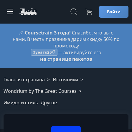
Войти
🎉
Coursetrain 3 года!
Спасибо, что вы с
нами. В честь праздника дарим скидку 50% по
промокоду
— активируйте его
3years26
📋
на странице пакетов
Главная страница
Источники
Wondrium by The Great Courses
Имидж и стиль: Другое