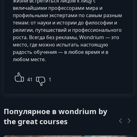
жизни встретиться лицом к лицу с
величайшими профессорами мира и
профильными экспертами по самым разным
темам: от науки и истории до философии и
религии, путешествий и профессионального
роста. Всегда без рекламы, Wondrium — это
место, где можно испытать настоящую
радость обучения — в любое время и в
любом месте.
41
1
Популярное в wondrium by
the great courses