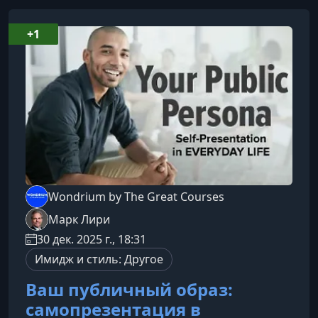
+1
Wondrium by The Great Courses
Марк Лири
30 дек. 2025 г., 18:31
Имидж и стиль: Другое
Ваш публичный образ:
самопрезентация в