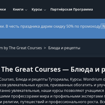
ики
Книги
Курсы
Партнёрская Программа
ми. В честь праздника дарим скидку 50% по промокоду
3
 by The Great Courses
Блюда и рецепты
 The Great Courses — Блюда и
Courses, Блюда и рецепты Туториалы, Курсы. Wondrium 
асов увлекательных курсов, призванных обогатить и ул
анно увлекательные, наши курсы позволяют учащимся 
йшими профессорами мира и профильными экспертами п
и религии, путешествий и профессионального роста. Вс