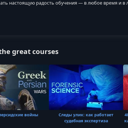
тать настоящую радость обучения — в любое время и в 
he great courses
персидские войны
Следы улик: как работает
4
судебная экспертиза
к