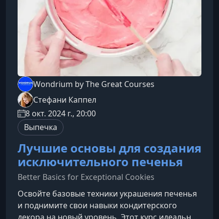
Wondrium by The Great Courses
Стефани Каппел
8 окт. 2024 г., 20:00
Выпечка
Лучшие основы для создания
исключительного печенья
Better Basics for Exceptional Cookies
Освойте базовые техники украшения печенья
и поднимите свои навыки кондитерского
декора на новый уровень. Этот курс идеально