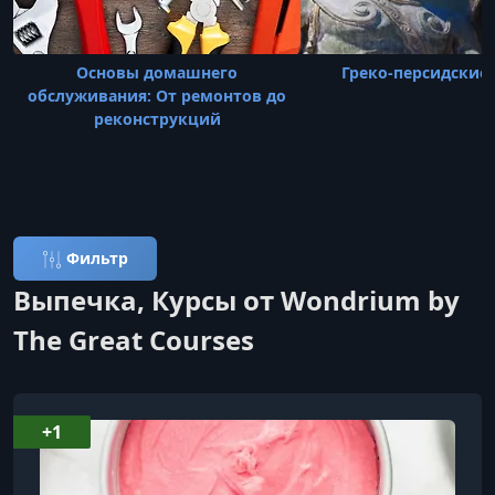
Основы домашнего
Греко-персидские
обслуживания: От ремонтов до
реконструкций
Фильтр
Выпечка, Курсы от Wondrium by
The Great Courses
+1