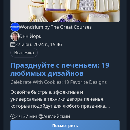
Wondrium by The Great Courses
Энн Йорк
27 июн. 2024 г., 15:46
Выпечка
Празднуйте с печеньем: 19
любимых дизайнов
Celebrate With Cookies: 19 Favorite Designs
Освойте быстрые, эффектные и
универсальные техники декора печенья,
которые подойдут для любого праздника.
Красиво, просто и без многочасовой
2 ч 37 мин
Английский
подготовки — этот курс поможет вам уверенно
Посмотреть
создавать праздничные наборы,