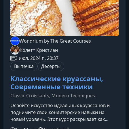
Wondrium by The Great Courses
Колетт Кристиан
3 июл. 2024 г., 20:37
Выпечка
Десерты
Классические круассаны,
Современные техники
Classic Croissants, Modern Techniques
Освойте искусство идеальных круассанов и
поднимите свои кондитерские навыки на
новый уровень. Этот курс раскрывает как
классические, так и современные техники,