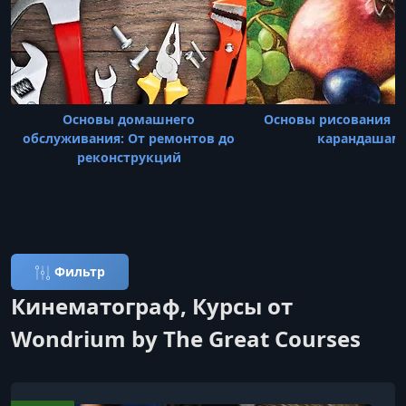
Основы домашнего
Основы рисования 
обслуживания: От ремонтов до
карандашам
реконструкций
Фильтр
Кинематограф, Курсы от
Wondrium by The Great Courses