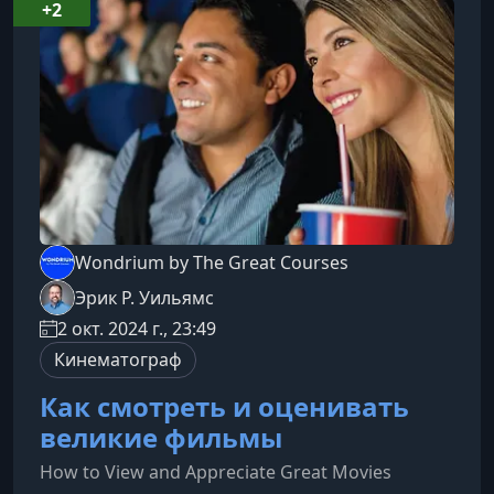
+2
Wondrium by The Great Courses
Эрик Р. Уильямс
2 окт. 2024 г., 23:49
Кинематограф
Как смотреть и оценивать
великие фильмы
How to View and Appreciate Great Movies