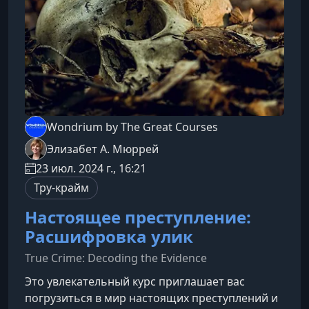
курсеКурс построен таким образом, чтобы шаг
за шагом
Wondrium by The Great Courses
Элизабет А. Мюррей
23 июл. 2024 г., 16:21
Тру-крайм
Настоящее преступление:
Расшифровка улик
True Crime: Decoding the Evidence
Это увлекательный курс приглашает вас
погрузиться в мир настоящих преступлений и