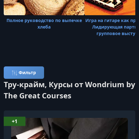
Полное руководство по выпечке
Игра на гитаре как пр
хлеба
Лидирующая партия
групповое выступ
Фильтр
Тру-крайм, Курсы от Wondrium by
The Great Courses
+1