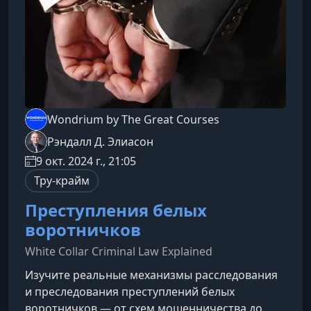
Wondrium by The Great Courses
Рэндалл Д. Элиасон
9 окт. 2024 г., 21:05
Тру-крайм
Преступления белых
воротничков
White Collar Criminal Law Explained
Изучите реальные механизмы расследования
и преследования преступлений белых
воротничков — от схем мошенничества до