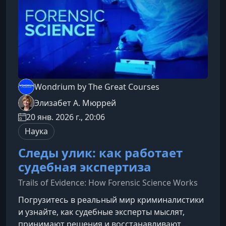
Wondrium by The Great Courses
Элизабет А. Мюррей
20 янв. 2026 г., 20:06
Наука
Следы улик: как работает
судебная экспертиза
Trails of Evidence: How Forensic Science Works
Погрузитесь в реальный мир криминалистики
и узнайте, как судебные эксперты мыслят,
принимают решения и восстанавливают