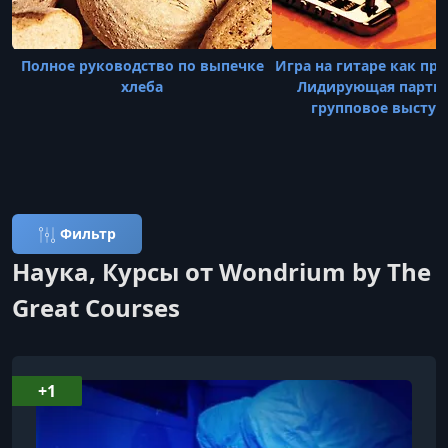
Полное руководство по выпечке
Игра на гитаре как пр
хлеба
Лидирующая партия
групповое выступ
Фильтр
Наука, Курсы от Wondrium by The
Great Courses
+1