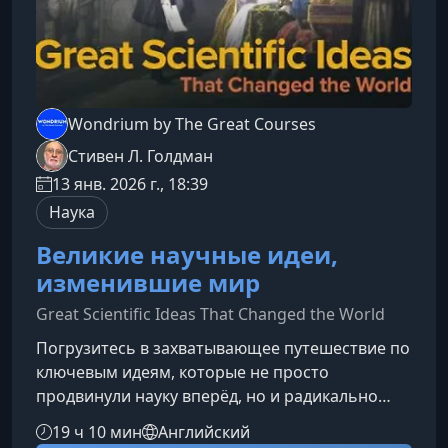
Wondrium by The Great Courses
Стивен Л. Голдман
13 янв. 2026 г., 18:39
Наука
Великие научные идеи,
изменившие мир
Great Scientific Ideas That Changed the World
Погрузитесь в захватывающее путешествие по
ключевым идеям, которые не просто
продвинули науку вперёд, но и радикально
изменили человеческую цивилизацию. Этот
19 ч 10 мин
Английский
курс раскрывает, как формировались