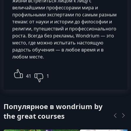
жизни встретиться лицом к лицу с
величайшими профессорами мира и
профильными экспертами по самым разным
темам: от науки и истории до философии и
религии, путешествий и профессионального
роста. Всегда без рекламы, Wondrium — это
место, где можно испытать настоящую
радость обучения — в любое время и в
любом месте.
41
1
Популярное в wondrium by
the great courses