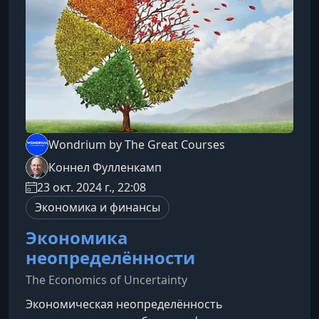
профессора Тимоти Тейлора объединяет
классическую и современную эконо
Wondrium by The Great Courses
Коннел Фулленкамп
23 окт. 2024 г., 22:08
Экономика и финансы
Экономика
неопределённости
The Economics of Uncertainty
Экономическая неопределённость