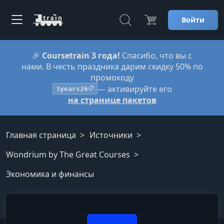
Войти
🎉
Coursetrain 3 года!
Спасибо, что вы с
нами. В честь праздника дарим скидку 50% по
промокоду
— активируйте его
3years26
📋
на странице пакетов
Главная страница
Источники
Wondrium by The Great Courses
Экономика и финансы