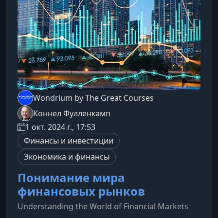
основе реальных историй и экономических
концепций вы поймете, поч
Wondrium by The Great Courses
Коннел Фулленкамп
1 окт. 2024 г., 17:53
Финансы и инвестиции
Экономика и финансы
Понимание мира
финансовых рынков
Understanding the World of Financial Markets