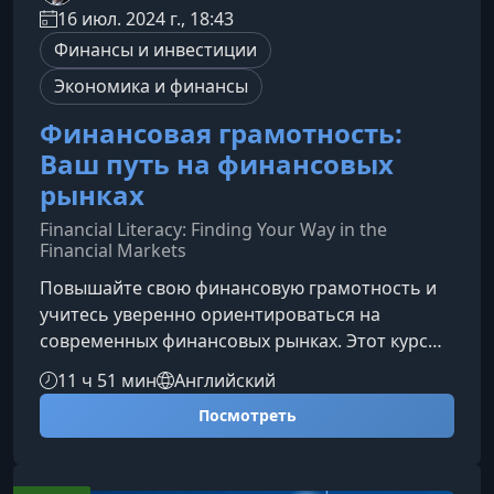
16 июл. 2024 г., 18:43
Финансы и инвестиции
Экономика и финансы
Финансовая грамотность:
Ваш путь на финансовых
рынках
Financial Literacy: Finding Your Way in the
Financial Markets
Повышайте свою финансовую грамотность и
учитесь уверенно ориентироваться на
современных финансовых рынках. Этот курс
поможет понять, как работают ключевые
11 ч 51 мин
Английский
инструменты инвестирования и какие
Посмотреть
стратегии действительно помогают укреплять
личное благосостояние.Чему вы
научитесьКурс знакомит с фундаментальными