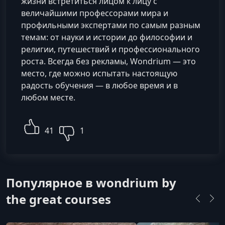
жизни встретиться лицом к лицу с
величайшими профессорами мира и
профильными экспертами по самым разным
темам: от науки и истории до философии и
религии, путешествий и профессионального
роста. Всегда без рекламы, Wondrium — это
место, где можно испытать настоящую
радость обучения — в любое время и в
любом месте.
41
1
Популярное в wondrium by
the great courses