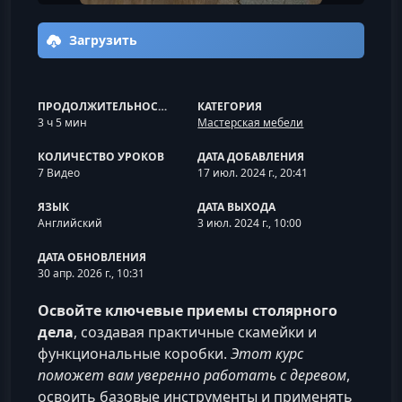
Загрузить
ПРОДОЛЖИТЕЛЬНОСТЬ
КАТЕГОРИЯ
3 ч 5 мин
Мастерская мебели
КОЛИЧЕСТВО УРОКОВ
ДАТА ДОБАВЛЕНИЯ
7 Видео
17 июл. 2024 г., 20:41
ЯЗЫК
ДАТА ВЫХОДА
Английский
3 июл. 2024 г., 10:00
ДАТА ОБНОВЛЕНИЯ
30 апр. 2026 г., 10:31
Освойте ключевые приемы столярного
дела
, создавая практичные скамейки и
функциональные коробки.
Этот курс
поможет вам уверенно работать с деревом
,
освоить базовые инструменты и применять