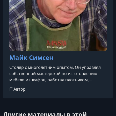
Майк Симсен
Cтоляр с многолетним опытом. Он управлял
собственной мастерской по изготовлению
мебели и шкафов, работал плотником,
реставратором мебели XVIII века и в цехах по
Автор
изготовлению столярных изделий и
фурнитуры. Майк имеет степень бакалавра в
области промышленного образования. В
настоящее время он управляет своей
Другие материалы в этой