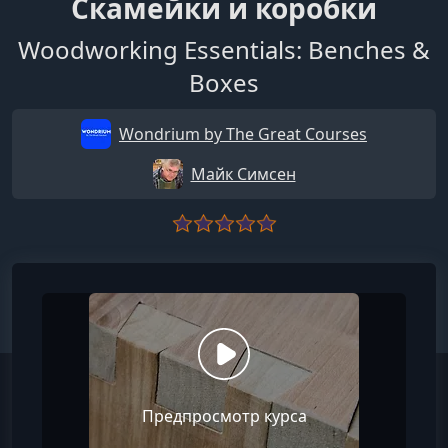
Скамейки и коробки
Woodworking Essentials: Benches &
Boxes
Wondrium by The Great Courses
Майк Симсен
Предпросмотр курса