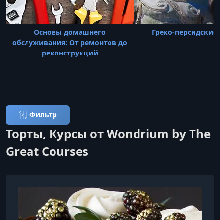
Основы домашнего
Греко-персидские
обслуживания: От ремонтов до
реконструкций
Фильтр
Торты, Курсы от Wondrium by The
Great Courses