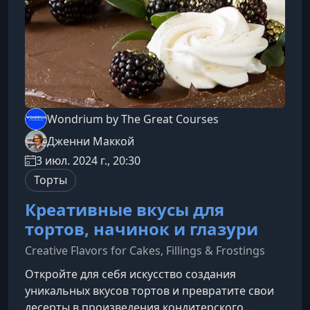
Wondrium by The Great Courses
Дженни Маккой
3 июл. 2024 г., 20:30
Торты
Креативные вкусы для
тортов, начинок и глазури
Creative Flavors for Cakes, Fillings & Frostings
Откройте для себя искусство создания
уникальных вкусов тортов и превратите свои
десерты в произведения кондитерского