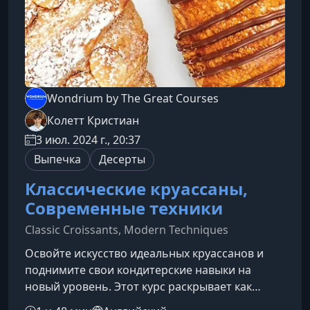
Wondrium by The Great Courses
Колетт Кристиан
3 июл. 2024 г., 20:37
Выпечка
Десерты
Классические круассаны,
Современные техники
Classic Croissants, Modern Techniques
Освойте искусство идеальных круассанов и
поднимите свои кондитерские навыки на
новый уровень. Этот курс раскрывает как
классические, так и современные техники,