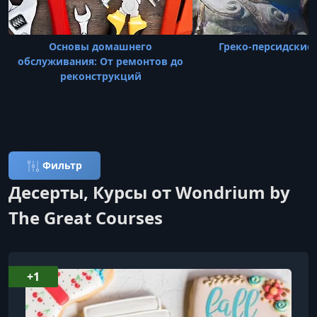
Основы домашнего
Греко-персидские
обслуживания: От ремонтов до
реконструкций
Фильтр
Десерты, Курсы от Wondrium by
The Great Courses
+1