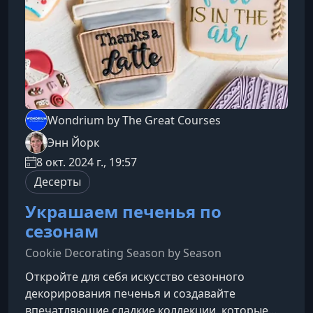
Wondrium by The Great Courses
Энн Йорк
8 окт. 2024 г., 19:57
Десерты
Украшаем печенья по
сезонам
Cookie Decorating Season by Season
Откройте для себя искусство сезонного
декорирования печенья и создавайте
впечатляющие сладкие коллекции, которые