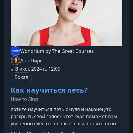
Wondrium by The Great Courses
Дон Пирс
8 июл. 2024 г., 12:05
Вокал
Как научиться петь?
How to Sing
Хотите научиться петь с нуля и наконец-то
раскрыть свой голос? Этот курс поможет вам
уверенно сделать первые шаги, понять основы
вокальной техники и почувствовать