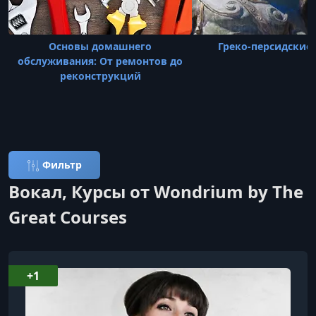
Основы домашнего
Греко-персидские
обслуживания: От ремонтов до
реконструкций
Фильтр
Вокал, Курсы от Wondrium by The
Great Courses
+1