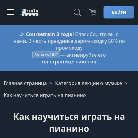
Войти
🎉
Coursetrain 3 года!
Спасибо, что вы с
нами. В честь праздника дарим скидку 50% по
промокоду
— активируйте его
3years26
📋
на странице пакетов
Главная страница
Категория лекции о музыке
Как научиться играть на пианино
Как научиться играть на
пианино