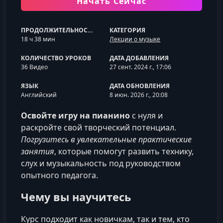
Начать Сейчас
ПРОДОЛЖИТЕЛЬНОСТЬ
КАТЕГОРИЯ
18 ч 38 мин
Лекции о музыке
КОЛИЧЕСТВО УРОКОВ
ДАТА ДОБАВЛЕНИЯ
36 Видео
27 сент. 2024 г., 17:06
ЯЗЫК
ДАТА ОБНОВЛЕНИЯ
Английский
8 июн. 2026 г., 20:08
Освойте игру на пианино
с нуля и
раскройте свой творческий потенциал.
Погрузитесь в увлекательные практические
занятия
, которые помогут развить технику,
слух и музыкальность под руководством
опытного педагога.
Чему вы научитесь
Курс подходит как новичкам, так и тем, кто