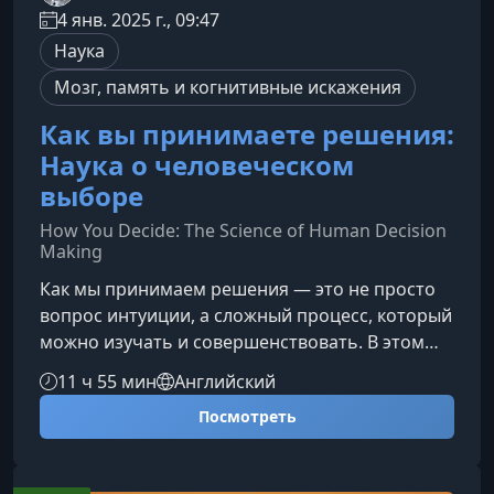
4 янв. 2025 г., 09:47
Наука
Мозг, память и когнитивные искажения
Как вы принимаете решения:
Наука о человеческом
выборе
How You Decide: The Science of Human Decision
Making
Как мы принимаем решения — это не просто
вопрос интуиции, а сложный процесс, который
можно изучать и совершенствовать. В этом
курсе вы узнаете, как работает человеческое
11 ч 55 мин
Английский
мышление, какие когнитивные механизмы
Посмотреть
влияют на выбор и как применять научные
методы, чтобы принимать более взвешенные
и эффективные решения каждый день.Что вы