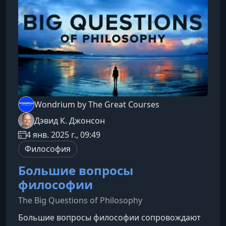
современного декора, объясняет ключевые
принципы хорошего дизайна и
Wondrium by The Great Courses
Дэвид К. Джонсон
4 янв. 2025 г., 09:49
Философия
Большие вопросы
философии
The Big Questions of Philosophy
Большие вопросы философии сопровождают