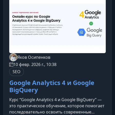
экосистему для email‑коммуникаций: от аренды
серверов и настройки доменов до
оперативного
Яков Осипенков
10 февр. 2026 г., 10:38
SEO
Google Analytics 4 и Google
BigQuery
Курс “Google Analytics 4 и Google BigQuery” —
это практическое обучение, которое помогает
последовательно освоить современные