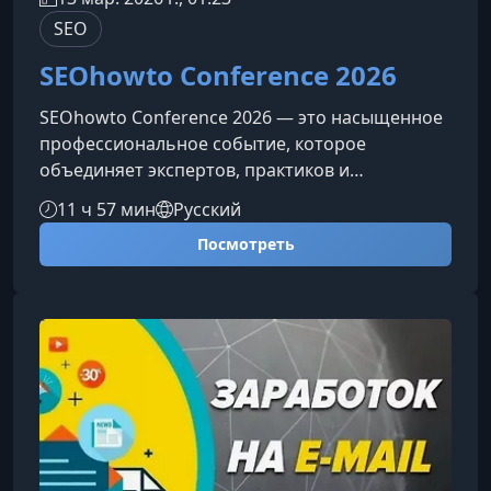
SEO
SEOhowto Conference 2026
SEOhowto Conference 2026 — это насыщенное
профессиональное событие, которое
объединяет экспертов, практиков и
специалистов SEO, стремящихся получить
11 ч 57 мин
Русский
прикладные знания и современные
Посмотреть
инструменты для работы. Участников ждут
доклады, воркшопы и открытые дискуссии,
ориентированные на реальные задачи и
результаты.О конференцииМероприятие
организовано центром обучения Дмитрия
Шахова — командой, подготовившей более
2500 специалистов, работающих в веду