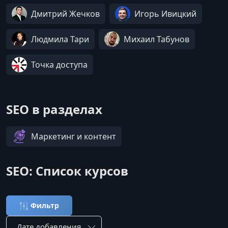
Дмитрий Жечков
Игорь Ивицкий
Людмила Тари
Михаил Табунов
Точка доступа
SEO в разделах
Маркетинг и контент
SEO: Список курсов
Фильтр
Сортировка по: