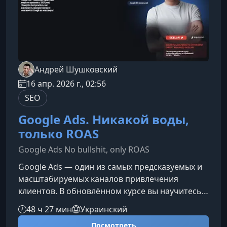
Андрей Шушковский
16 апр. 2026 г., 02:56
SEO
Google Ads. Никакой воды,
только ROAS
Google Ads No bullshit, only ROAS
Google Ads — один из самых предсказуемых и
масштабируемых каналов привлечения
клиентов. В обновлённом курсе вы научитесь
запускать и оптимизировать рекламные
48 ч 27 мин
Украинский
кампании так, чтобы каждое вложение
Посмотреть