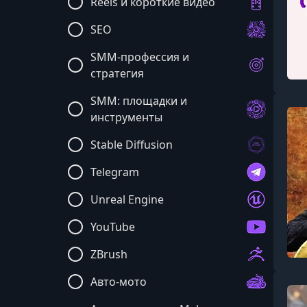
Reels и короткие видео
SEO
SMM-профессия и
стратегия
SMM: площадки и
инструменты
Stable Diffusion
Telegram
Unreal Engine
YouTube
ZBrush
Авто-мото