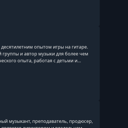
м десятилетним опытом игры на гитаре.
 группы и автор музыки для более чем
ческого опыта, работая с детьми и
е образование, которое подкрепляет его
ый музыкант, преподаватель, продюсер,