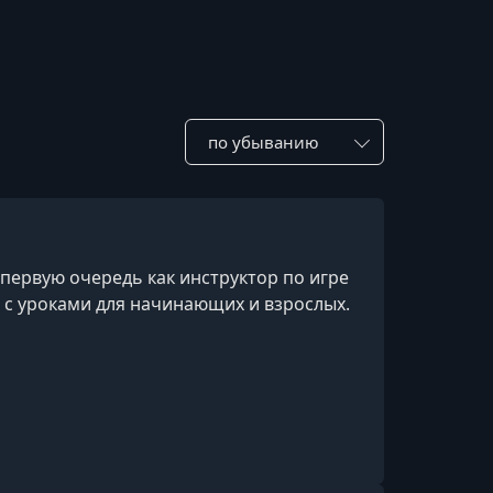
Сотировать по:
в первую очередь как инструктор по игре
в с уроками для начинающих и взрослых.