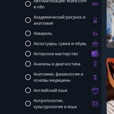
Автоматизация: Make.com
и n8n
Академический рисунок и
анатомия
Акварель
Аксессуары, сумки и обувь
Актерское мастерство
Анализы и диагностика
Анатомия, физиология и
основы медицины
Английский язык
Антропология,
культурология и язык