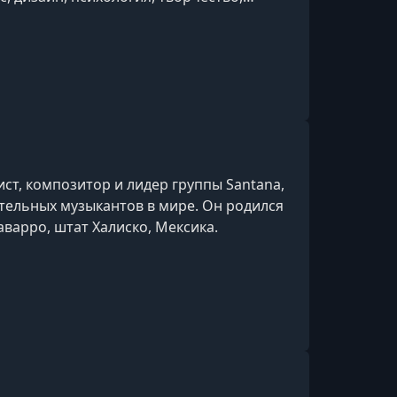
ии и др.
ст, композитор и лидер группы Santana,
ятельных музыкантов в мире. Он родился
аварро, штат Халиско, Мексика.