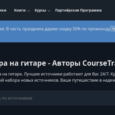
ики
Книги
Курсы
Партнёрская Программа
ми. В честь праздника дарим скидку 50% по промокоду
3
ра на гитаре - Авторы CourseTr
 на гитаре. Лучшие источники работают для Вас 24/7. Кр
й набора новых источников. Ваше путешествие в надеж