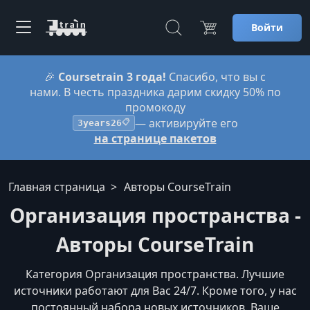
Войти
🎉
Coursetrain 3 года!
Спасибо, что вы с
нами. В честь праздника дарим скидку 50% по
промокоду
— активируйте его
3years26
📋
на странице пакетов
Главная страница
Авторы CourseTrain
Организация пространства -
Авторы CourseTrain
Категория Организация пространства. Лучшие
источники работают для Вас 24/7. Кроме того, у нас
постоянный набора новых источников. Ваше