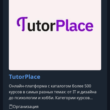
TutorPlace
Онлайн-платформа с каталогом более 500
курсов в самых разных темах: от IT и дизайна
до психологии и хобби. Категории курсов
охватывают такие направления, как IT, бизнес,
Организация
дизайн, психология, творчество, блогинг, уход