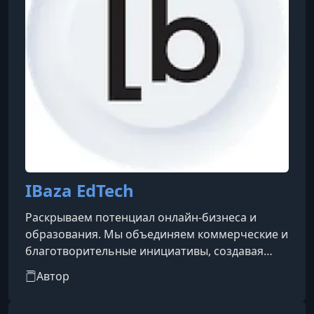
регулярно упоми
IBaza EdTech
Раскрываем потенциал онлайн-бизнеса и
образования. Мы объединяем коммерческие и
благотворительные инициативы, создавая
доступные образовательные продукты.
Автор
Разрабатываем курсы в открытом доступе и
формируем digital-экосистему для