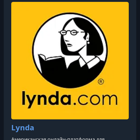
предпринимателей в сфере edTech.
Lynda
Американская онлайн-платформа для