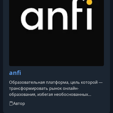
anfi
Образовательная платформа, цель которой —
трансформировать рынок онлайн-
образования, избегая необоснованных
утверждений и неквалифицированных
Автор
инструкторов. Они гордятся тем, что
сотрудничают только с ведущими экспертами,