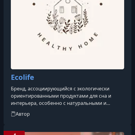
Ecolife
Бренд, ассоциирующийся с экологически
ориентированными продуктами для сна и
интерьера, особенно с натуральными и
безопасными для здоровья материалами для
Автор
спальных пространств. Основной акцент
бренда — создание комфортной, экологически
чистой и безопасной среды для отдыха,