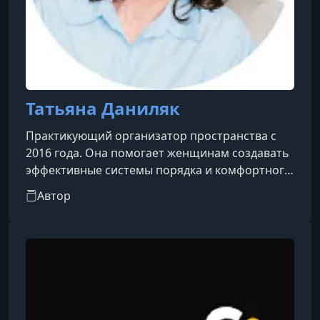
Татьяна Даниляк
Практикующий организатор пространства с
2016 года. Она помогает женщинам создавать
эффективные системы порядка и комфортного
хранения в доме, а также обучает новой
Автор
профессии — организатор
пространства.Основатель агентства
Poryadokdoma, где работают ее лучшие
ученицы.