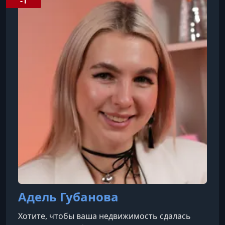
-1
используя материалы и изделия, которые
поддерживают здоровый микроклимат и
уменьшают воздействие вредных веществ.
Адель Губанова
Хотите, чтобы ваша недвижимость сдалась