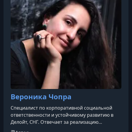
пользователей на каждом этапе: от выбора
мебели и декора до стилистич
Вероника Чопра
Специалист по корпоративной социальной
ответственности и устойчивому развитию в
Делойт, СНГ. Отвечает за реализацию
стратегии корпоративной социальной