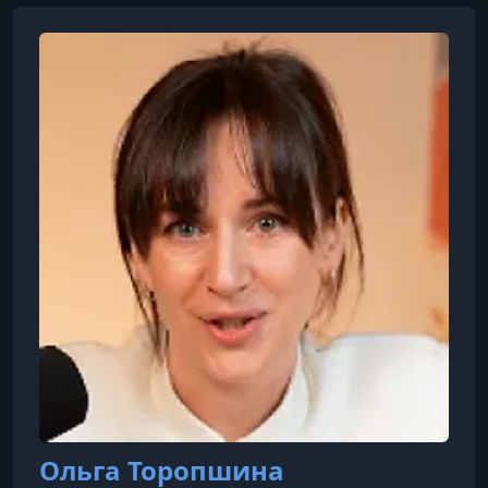
Ольга Торопшина