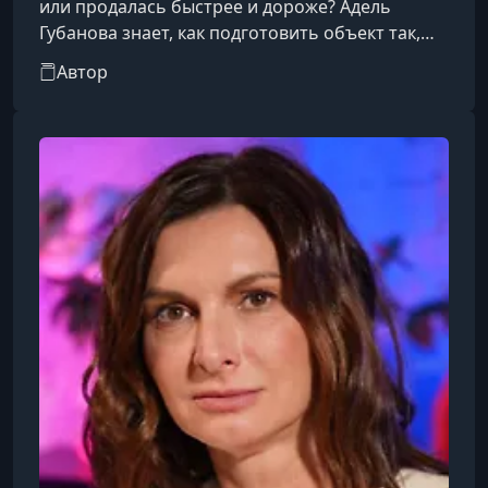
или продалась быстрее и дороже? Адель
Губанова знает, как подготовить объект так,
чтобы клиенты влюблялись с первого взгляда
Автор
— и сделка состоялась максимально выгодно.