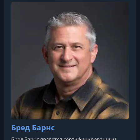
Йельском университете и степень доктора
философии по истории в Колумбийском
университете.
Бред Барнс
Бред Барнс является сертифицированным