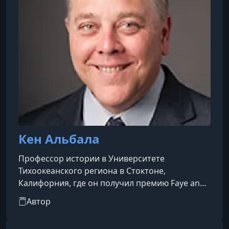
Кен Альбала
Профессор истории в Университете
Тихоокеанского региона в Стоктоне,
Калифорния, где он получил премию Faye and
Alex Spanos Distinguished Teaching Award и
Автор
преподает более двух десятилетий. Он
получил степень магистра по истории в