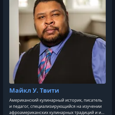
Майкл У. Твити
Американский кулинарный историк, писатель
и педагог, специализирующийся на изучении
афроамериканских кулинарных традиций и их