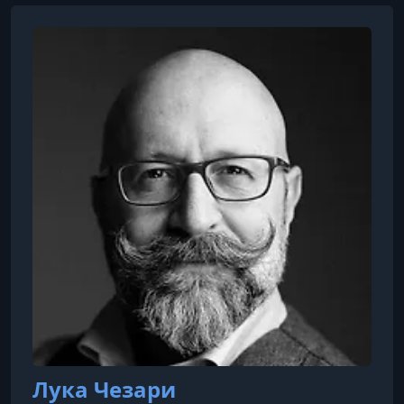
Лука Чезари