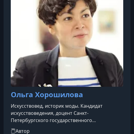
блогер. У него есть работа инженером на
Ольга Хорошилова
Искусствовед, историк моды. Кандидат
искусствоведения, доцент Санкт-
Петербургского государственного
университета промышленных технологий и
Автор