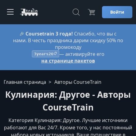
Войти
🎉
Coursetrain 3 года!
Спасибо, что вы с
нами. В честь праздника дарим скидку 50% по
промокоду
— активируйте его
3years26
📋
на странице пакетов
Главная страница
Авторы CourseTrain
Кулинария: Другое - Авторы
CourseTrain
Категория Кулинария: Другое. Лучшие источники
работают для Вас 24/7. Кроме того, у нас постоянный
набора новых источников. Ваше путешествие в