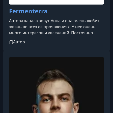
Fermenterra
Автора канала зовут Анна и она очень любит
жизнь во всех её проявлениях. У нее очень
много интересов и увлечений. Постоянно
ищет новую, ценную и полезную информацию.
Автор
Но интересует не сама, как таковая,
информация, а её прикладное значение.