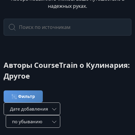
надежных руках.
Авторы CourseTrain о Кулинария:
Другое
Фильтр
Сортировка по:
Сотировать по: