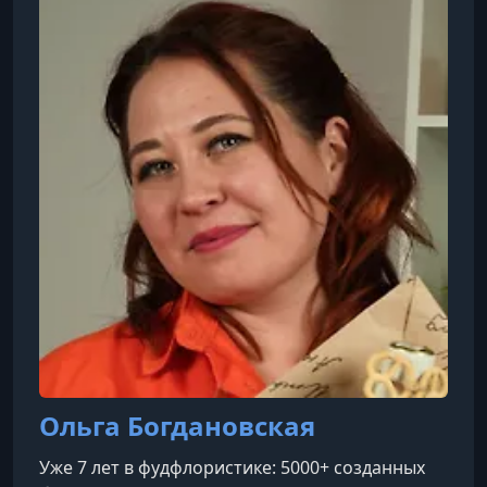
преподаватель более 15 авторских
кондитерских курсов. Как шеф-кондитер и
технолог она разработала рецептуры, по
которым готовят тысячи учеников.Свою
карьеру начала 10 лет
Ольга Богдановская
Уже 7 лет в фудфлористике: 5000+ созданных