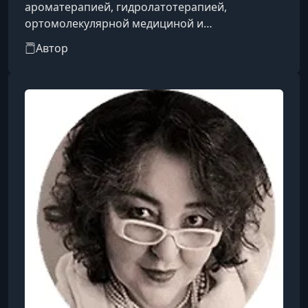
ароматерапией, гидролатотерапией,
ортомолекулярной медициной и
футрефлексотерапией.
Автор