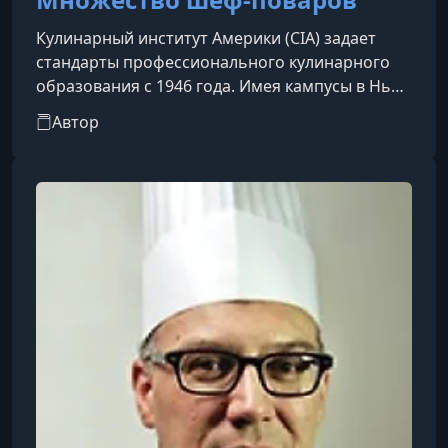
Кулинарный институт Америки (CIA) задает
стандарты профессионального кулинарного
образования с 1946 года. Имея кампусы в Нью-
Йорке, Калифорнии, Техасе и Сингапуре, CIA
Автор
предлагает бакалаврские программы по
прикладным кулинарным исследованиям,
кулинарной науке, управлению пищевым
бизнесом и гостиничным делом;
ассоциированные степени по кулинарному
искусству и выпечке; программы для
руководителей и сертификаты; а также курсы
для профессионалов и люб