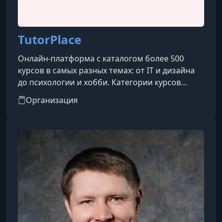
TutorPlace
Онлайн-платформа с каталогом более 500
курсов в самых разных темах: от IT и дизайна
до психологии и хобби. Категории курсов
охватывают такие направления, как IT, бизнес,
Организация
дизайн, психология, творчество, блогинг, уход
за собой, профессии и др.