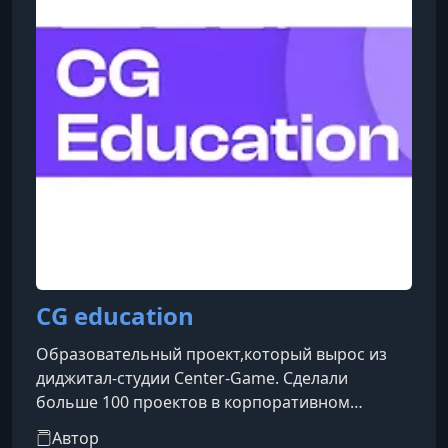
CG education
Образовательный проект,который вырос из
диджитал-студии Center-Game. Сделали
больше 100 проектов в корпоративном
обучении. Запускают корпоративные
Автор