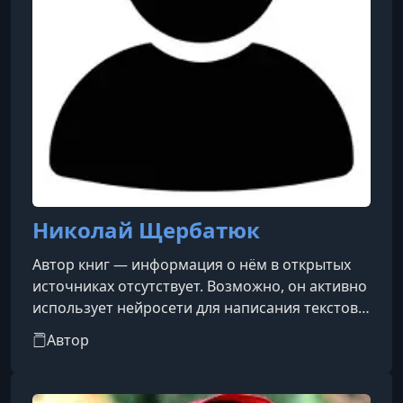
Николай Щербатюк
Автор книг — информация о нём в открытых
источниках отсутствует. Возможно, он активно
использует нейросети для написания текстов,
ведь тематика его произведений слишком
Автор
разнообразна и масштабна, чтобы всё было
написано вручную.