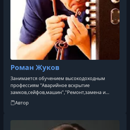
Роман Жуков
Занимается обучением высокодоходным
профессиям "Аварийное вскрытие
замков,сейфов,машин","Ремонт,замена и
установка замков". Мастер аварийного
Автор
вскрытия,помогаю людям попасть домой.