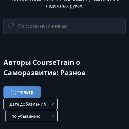
надежных руках.
Авторы CourseTrain о
Саморазвитие: Разное
Фильтр
Сортировка по:
Сотировать по: