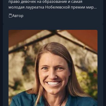
право девочек на образование и самая
молодая лауреатка Нобелевской премии мира.
Она родилась 12 июля 1997 года в городе
Автор
Мингора, в районе Сват, Пакистан.