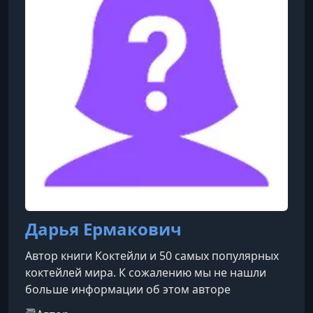
художественных книг, создала сериал VIBE о
внутреннем мире человека.П
Дарья Ермакович
Автор книги Коктейли и 50 самых популярных
коктейлей мира. К сожалению мы не нашли
больше информации об этом авторе