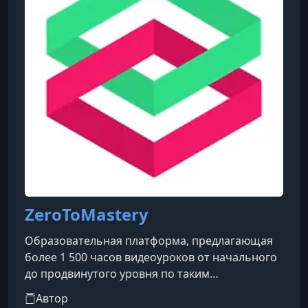
ZeroToMastery
Образовательная платформа, предлагающая
более 1 500 часов видеоуроков от начального
до продвинутого уровня по таким
направлениям, как программирование,
Автор
искусственный интеллект и машинное