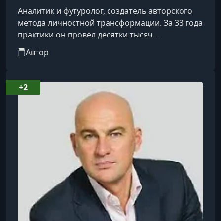
Аналитик и футуролог, создатель авторского
метода личностной трансформации. За 33 года
практики он провёл десятки тысяч
индивидуальных консультаций и более трёхсот
Автор
мероприятий в двенадцати странах. Он также
является автором книги «Жизнь в
удовольствие».
+2