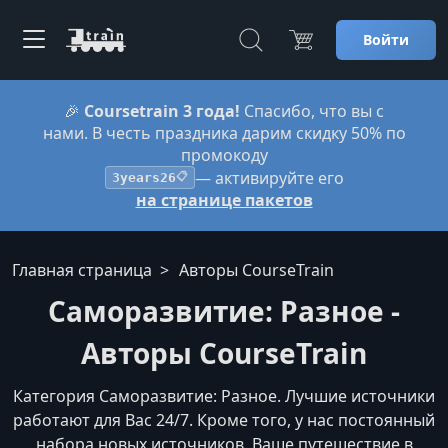
Войти
🎉
Coursetrain 3 года!
Спасибо, что вы с
нами. В честь праздника дарим скидку 50% по
промокоду
— активируйте его
3years26
📋
на странице пакетов
Главная страница
Авторы CourseTrain
Саморазвитие: Разное -
Авторы CourseTrain
Категория Саморазвитие: Разное. Лучшие источники
работают для Вас 24/7. Кроме того, у нас постоянный
набора новых источников. Ваше путешествие в