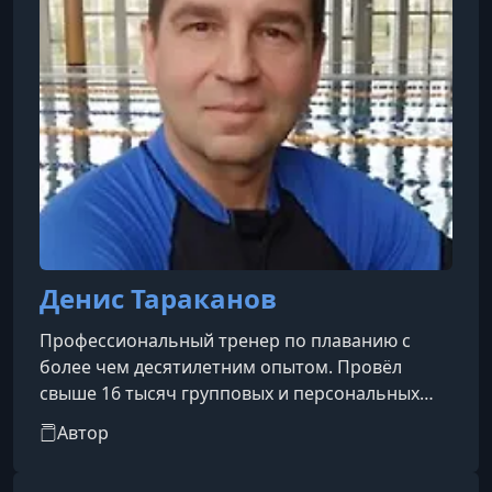
Денис Тараканов
Профессиональный тренер по плаванию с
более чем десятилетним опытом. Провёл
свыше 16 тысяч групповых и персональных
тренировок с 2013 по 2024 год.Автор
Автор
популярного YouTube-канала о плавании с
аудиторией более 170 000 подписчиков.