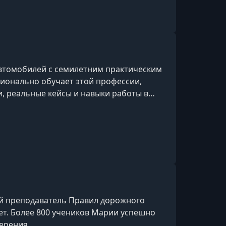
автомобилей с семилетним практическим
сионально обучает этой профессии,
, реальные кейсы и навыки работы в
й преподаватель Правил дорожного
ет. Более 800 учеников Марии успешно
ерения.