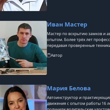
Иван Мастер
Мастер по вскрытию замков и 
опытом. Более трёх лет профес
передавая проверенные техники
сложных ситуациях.
Автор
Мария Белова
Автоинструктор и практикующи
движения с опытом работы 16 л
получили водительские удостов