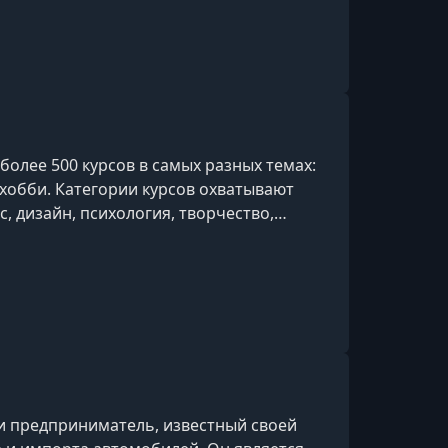
олее 500 курсов в самых разных темах:
и хобби. Категории курсов охватывают
ес, дизайн, психология, творчество,
ии и др.
 и предприниматель, известный своей