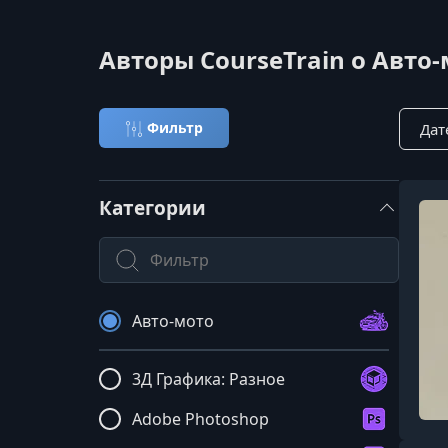
Авторы CourseTrain о Авто
Сорти
Фильтр
Категории
Поиск по категории
Авто-мото
3Д Графика: Разное
Adobe Photoshop