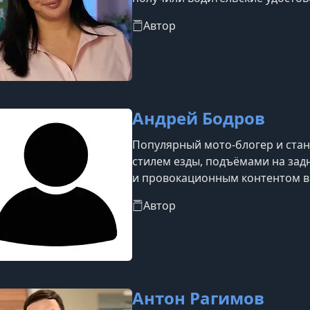
Автор
Андрей Бодров
Популярный мото-блогер и стан
стилем езды, подъёмами на задн
и провокационным контентом в 
Автор
Антон Рагимов