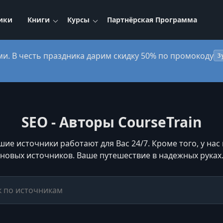
ики
Книги
Курсы
Партнёрская Программа
ми. В честь праздника дарим скидку 50% по промокоду
3
SEO - Авторы CourseTrain
шие источники работают для Вас 24/7. Кроме того, у на
новых источников. Ваше путешествие в надежных руках