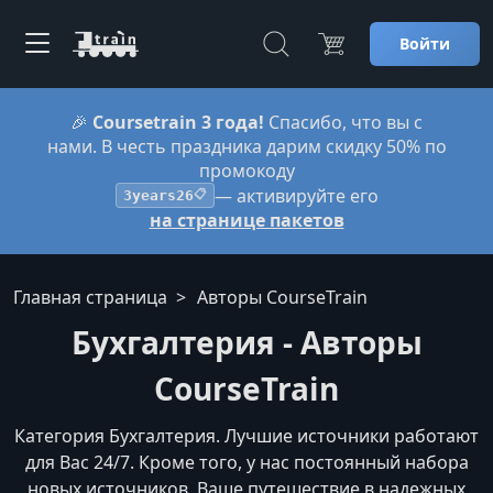
Войти
🎉
Coursetrain 3 года!
Спасибо, что вы с
нами. В честь праздника дарим скидку 50% по
промокоду
— активируйте его
3years26
📋
на странице пакетов
Главная страница
Авторы CourseTrain
Бухгалтерия - Авторы
CourseTrain
Категория Бухгалтерия. Лучшие источники работают
для Вас 24/7. Кроме того, у нас постоянный набора
новых источников. Ваше путешествие в надежных