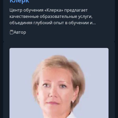
Центр обучения «Клерка» предлагает
качественные образовательные услуги,
объединяя глубокий опыт в обучении и
консультировании с современными онлайн-
Автор
технологиями. Наша организация отличается
высоким качеством курсов и вебинаров,
подкрепленным более чем двадцатилетним
опытом работы в сфере медиа и
консультирования.