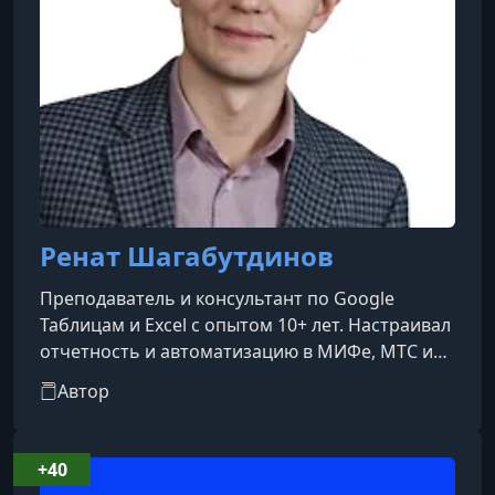
Ренат Шагабутдинов
Преподаватель и консультант по Google
Таблицам и Excel с опытом 10+ лет. Настраивал
отчетность и автоматизацию в МИФе, МТС и
«Автомире». Автор курсов и книг по Google
Автор
Таблицам
+40