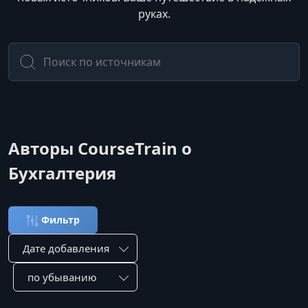
руках.
Авторы CourseTrain о
Бухгалтерия
Фильтр
Сортировка по:
Сотировать по: