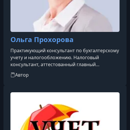
Ольга Прохорова
Практикующий консультант по бухгалтерскому
учету и налогообложению. Налоговый
консультант, аттестованный главный
бухгалтер. Эксперт по проведению
Автор
профессионально-общественной
аккредитации образовательных программ.
Эксперт по проведению независимой оценки
квалификации. Более 25 лет практики в сфере
бухгалтерского учета и налогообложения.
Автор статей и учебных материалов.