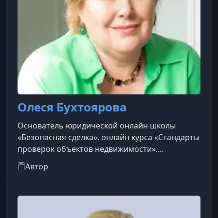
Олеся Бухтоярова
Основатель юридической онлайн школы
«Безопасная сделка», онлайн курса «Стандарты
проверок объектов недвижимости».
Проведено более 75 масштабных обучений
Автор
онлайн. Обучено более 30.000 человек. Юрист,
страховщик, специализирующийся на оценке
рисков при покупке недвижимости.