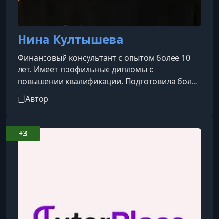
Нина Култышева
Финансовый консультант с опытом более 10
лет. Имеет профильные дипломы о
повышении квалификации. Подготовила более
50 специалистов, включённых в реестр
Автор
Центрального банка. Делится практическими
инструментами для достижения устойчивого
финансового благополучия.
+3