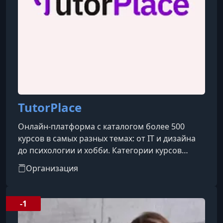
TutorPlace
Онлайн-платформа с каталогом более 500
курсов в самых разных темах: от IT и дизайна
до психологии и хобби. Категории курсов
охватывают такие направления, как IT, бизнес,
Организация
дизайн, психология, творчество, блогинг, уход
за собой, профессии и др.
-1