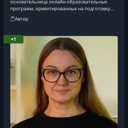
основательница онлайн-образовательных
программ, ориентированных на подготовку
финансовых директоров и специалистов в
Автор
области управленческого учёта.
+1