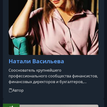
Натали Васильева
Сооснователь крупнейшего
профессионального сообщества финансистов,
финансовых директоров и бухгалтеров,
объединяющего уже 27 000 участников.
Автор
Продюсер онлайн-школы,
специализирующейся на обучении
финансовых специалистов.