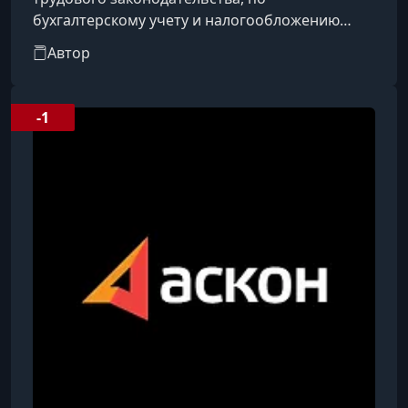
бухгалтерскому учету и налогообложению
заработной платы. Аттестованный главный
Автор
бухгалтер. Эксперт по проведению
независимой оценки квалификации. Более 20
лет практики в сфере бухгалтерского учета и
-1
кадрового делопроизводства. Разработчик
курсов и учебных материалов.