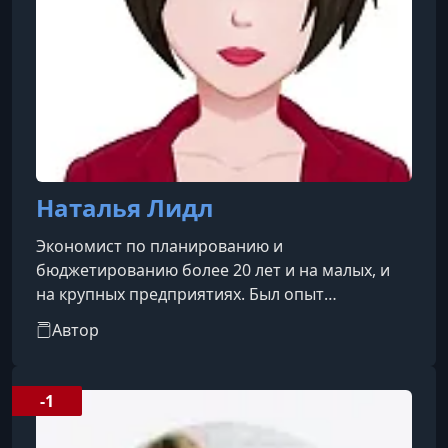
Наталья Лидл
Экономист по планированию и
бюджетированию более 20 лет и на малых, и
на крупных предприятиях. Был опыт
организации бюджетирования практически с
Автор
нуля. На протяжении всей свое практической
деятельности, наряду со специальными
программами по бухучету и бюджетированию,
-1
всегда использовала Excel