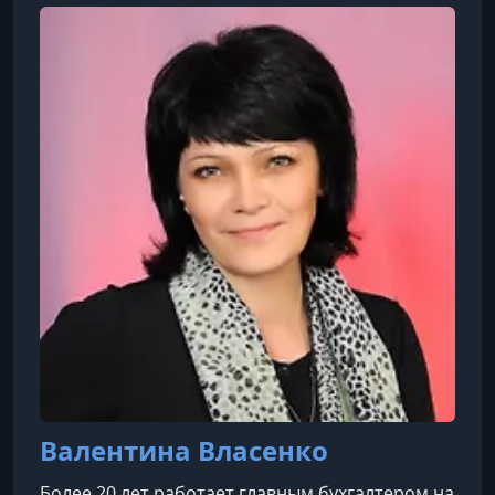
учета, налогообложения, аудита, финансового
анализа и других смежных областей.
Валентина Власенко
Более 20 лет работает главным бухгалтером на