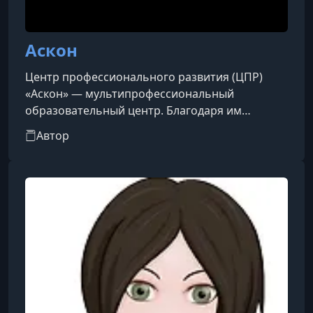
Аскон
Центр профессионального развития (ЦПР)
«Аскон» — мультипрофессиональный
образовательный центр. Благодаря им
бухгалтеры, специалисты по кадровому
Автор
делопроизводству, юристы и руководители
получают актуальные профессиональные
знания.