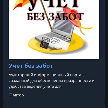
Учет без забот
Аудиторский информационный портал,
созданный для обеспечения прозрачности и
удобства ведения учета для
предпринимателей, бухгалтеров и аудиторов.
Автор
Этот источник предоставляет широкий спектр
информации, касающейся бухгалтерского