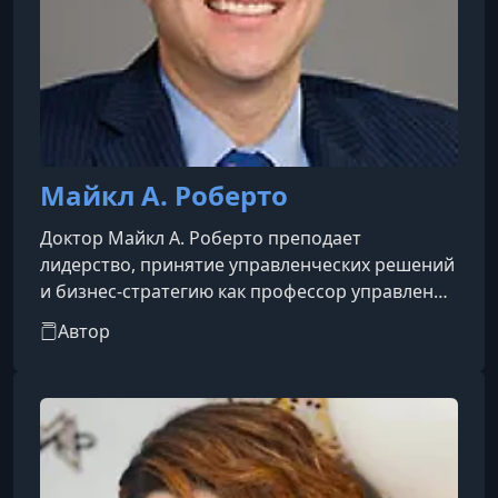
Майкл А. Роберто
Доктор Майкл А. Роберто преподает
лидерство, принятие управленческих решений
и бизнес-стратегию как профессор управления
в Университете Брайанта в Смитфилде, Род-
Автор
Айленд. Он присоединился к факультету
Университета Брайанта после шести лет
преподавания в Гарвардской школе бизнеса.
Ранее профессор Роберто был приглашенным
доцентом в Школе бизнеса Стерна Нью-
Йоркского университета. Профессор Роберто