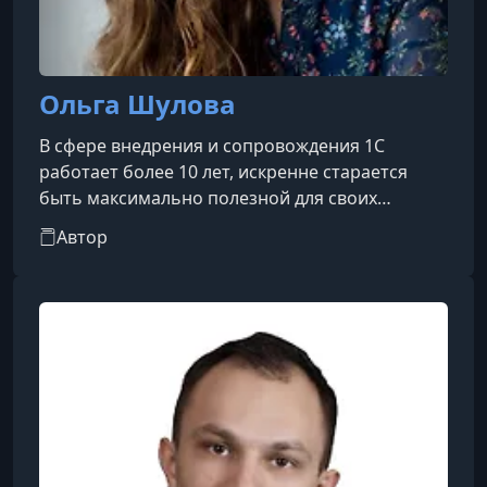
Ольга Шулова
В сфере внедрения и сопровождения 1С
работает более 10 лет, искренне старается
быть максимально полезной для своих
клиентов. Устанавливала, дорабатывала и
Автор
настраивала программы 1С,
проконсультировала огромное количество
людей, а сейчас на основании полученного
опыта создает курсы, которые помогли уже
тысячам бухгалтеров и пользователей 1С.