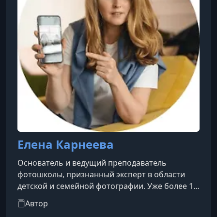
Елена Карнеева
Основатель и ведущий преподаватель
фотошколы, признанный эксперт в области
детской и семейной фотографии. Уже более 14
лет она профессионально работает в
Автор
индустрии и по праву считается одним из