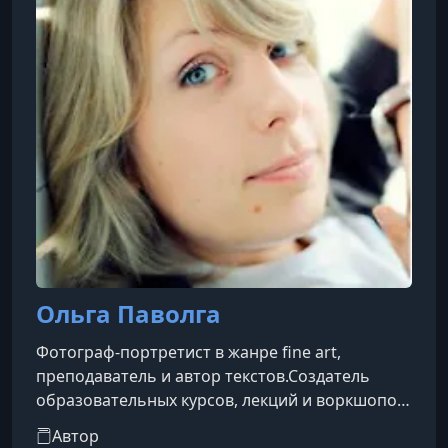
Ольга Паволга
Фотограф-портретист в жанре fine art,
преподаватель и автор текстов.Создатель
образовательных курсов, лекций и воркшопов
по следующим направлениям:Fine art и
Автор