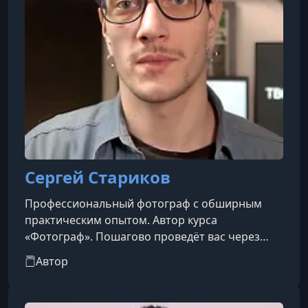
Сергей Стариков
Профессиональный фотограф с обширным
практическим опытом. Автор курса
«Фотограф». Пошагово проведёт вас через
ключевые этапы освоения профессии: от
Автор
базовых принципов и работы с техникой до
поиска первых клиентов.