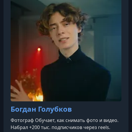
Ark", многолетним проектом по
документированию биологического
разнообразия мира в студийных портретах
(см. joelsarto
Богдан Голубков
Фотограф Обучает, как снимать фото и видео.
Набрал +200 тыс. подписчиков через reels.