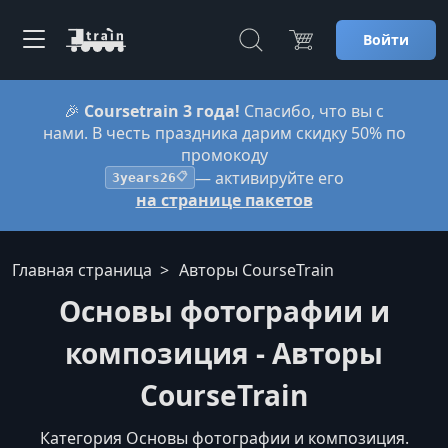
Войти
🎉
Coursetrain 3 года!
Спасибо, что вы с
нами. В честь праздника дарим скидку 50% по
промокоду
— активируйте его
3years26
📋
на странице пакетов
Главная страница
Авторы CourseTrain
Основы фотографии и
композиция - Авторы
CourseTrain
Категория Основы фотографии и композиция.