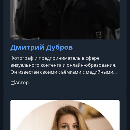
Дмитрий Дубров
Фотограф и предприниматель в сфере
визуального контента и онлайн-образования.
Он известен своими съёмками с медийными
личностями, моделями и брендами, а также
Автор
активной работой в коммерческой и fashion-
фотографии.