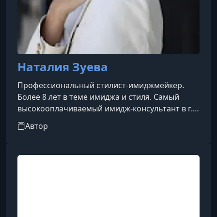
Наталия Зуева
Профессиональный стилист-имиджмейкер.
Более 8 лет в теме имиджа и стиля. Самый
высокооплачиваемый имидж-консультант в г.
Уфа. Автор книги книги "Миллион на
Автор
шоппинге"