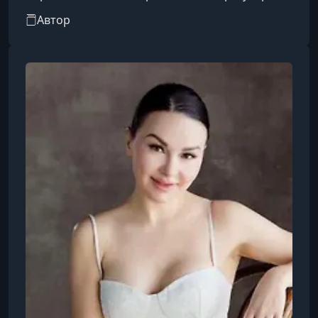
проводит фотовыставки в России и за
Автор
рубежом, а также помогает начинающим
фотографам развиваться профессионально