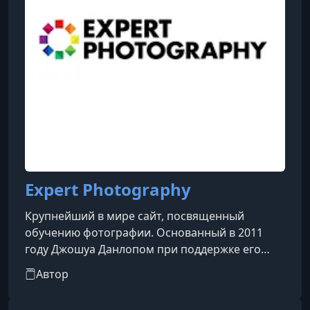
Expert Photography
Крупнейший в мире сайт, посвященный
обучению фотографии. Основанный в 2011
году Джошуа Данлопом при поддержке его
брата Майкла Данлопа, ресурс стремится
Автор
сделать изучение фотографии простым и
доступным. На сайте можно найти множество