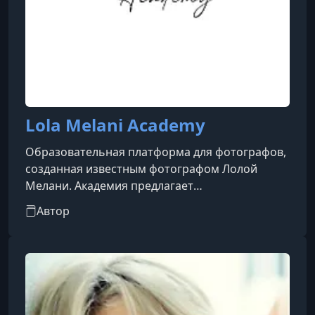
Lola Melani Academy
Образовательная платформа для фотографов,
созданная известным фотографом Лолой
Мелани. Академия предлагает
специализированные курсы и мастер-классы
Автор
для профессионалов и любителей,
стремящихся развивать свои навыки в области
портретной, художественной и семейной
фотографии.