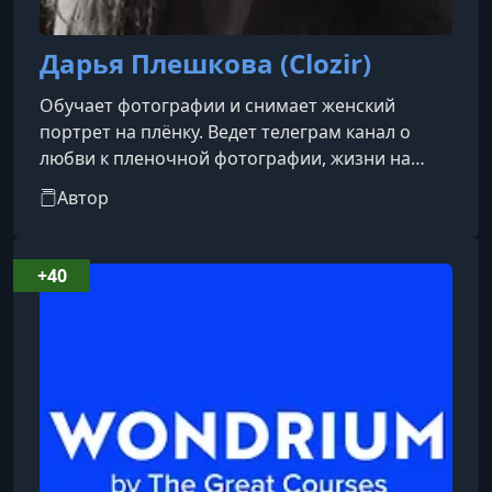
Дарья Плешкова (Clozir)
Обучает фотографии и снимает женский
портрет на плёнку. Ведет телеграм канал о
любви к пленочной фотографии, жизни на
Бали и бесконечном желании делать свои
Автор
фотографии лучше.
+40