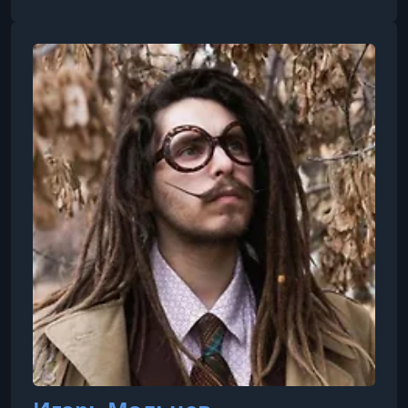
сказочные фотосессии.Работа с цветом в
фотографии.Портретное искусство: от идеи до
реализации.Поиск вдохновения и создание
уникальных образов.Предметная
художественная съёмка.