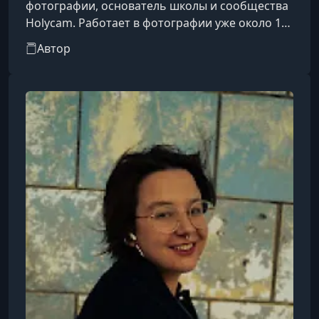
фотографии, основатель школы и сообщества
Holycam. Работает в фотографии уже около 15
лет, обучил множество фотографов, и
Автор
проводит фотосессии в европейских странах
(Италия, Швейцария, Германия, Испания и др.).