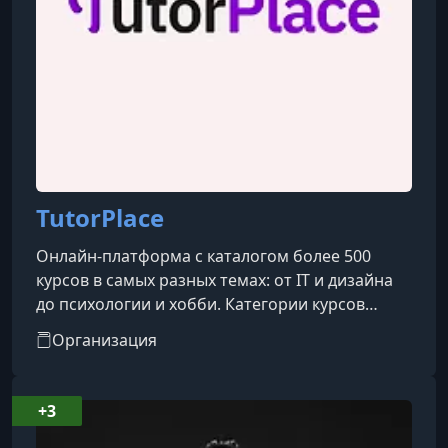
TutorPlace
Онлайн-платформа с каталогом более 500
курсов в самых разных темах: от IT и дизайна
до психологии и хобби. Категории курсов
охватывают такие направления, как IT, бизнес,
Организация
дизайн, психология, творчество, блогинг, уход
за собой, профессии и др.
+3