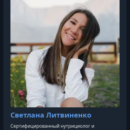
здоровья. FitStars предлагает как короткие
тренировки, так и полноценные фитнес-курсы,
которые можно выполнять дома без
специального оборудования. Все программы
разработаны опытными тренерами и вкл
Светлана Литвиненко
Сертифицированный нутрициолог и