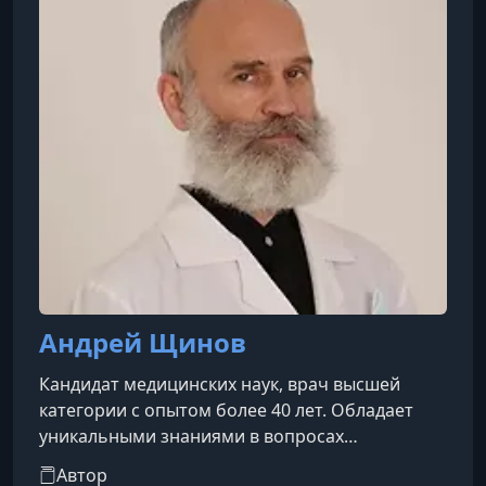
быстро при соблюдении правильных услов
Андрей Щинов
Кандидат медицинских наук, врач высшей
категории с опытом более 40 лет. Обладает
уникальными знаниями в вопросах
пищеварения. Является автором или
Автор