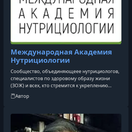
Международная Академия
Нутрициологии
Сообщество, объединяющеее нутрициологов,
специалистов по здоровому образу жизни
(ЗОЖ) и всех, кто стремится к укреплению
здоровья и самореализации в этой сфере.
Автор