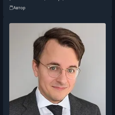
Израиль).Преподаватель кафедры
Автор
клинической фармакологии СГМУ. Член
ассоциации врачей превентивной медицины.
Стаж врачебной практики 15+ лет.