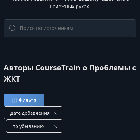
надежных руках.
Авторы CourseTrain о Проблемы с
ЖКТ
Фильтр
Сортировка по:
Сотировать по: