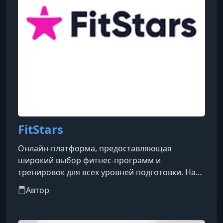
FitStars
Онлайн-платформа, предоставляющая
широкий выбор фитнес-программ и
тренировок для всех уровней подготовки. На
сайте вы найдете разнообразные курсы по
Автор
йоге, пилатесу, кардио и силовым
тренировкам, а также специальные
программы для похудения и поддержания