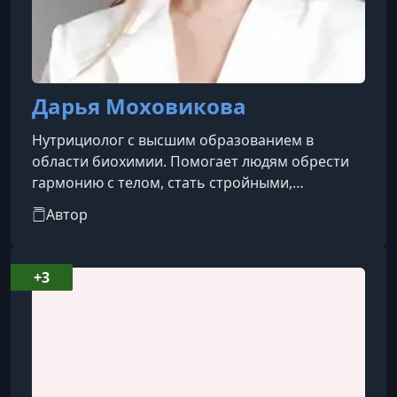
Дарья Моховикова
Нутрициолог с высшим образованием в
области биохимии. Помогает людям обрести
гармонию с телом, стать стройными,
энергичными и счастливыми.
Автор
+3