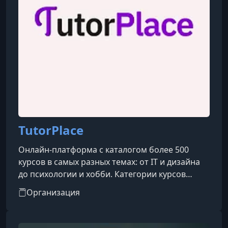
TutorPlace
Онлайн-платформа с каталогом более 500
курсов в самых разных темах: от IT и дизайна
до психологии и хобби. Категории курсов
охватывают такие направления, как IT, бизнес,
Организация
дизайн, психология, творчество, блогинг, уход
за собой, профессии и др.