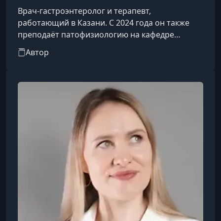
Врач-гастроэнтеролог и терапевт,
работающий в Казани. С 2024 года он также
преподаёт патофизиологию на кафедре
морфологии и общей патологии в Казанский
Автор
федеральный университет.