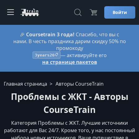
Войти
🎉
Coursetrain 3 года!
Спасибо, что вы с
нами. В честь праздника дарим скидку 50% по
промокоду
— активируйте его
3years26
📋
на странице пакетов
Главная страница
Авторы CourseTrain
Проблемы с ЖКТ - Авторы
CourseTrain
Категория Проблемы с ЖКТ. Лучшие источники
работают для Вас 24/7. Кроме того, у нас постоянный
набора новых источников. Ваше путешествие в