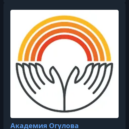
посвящённых висцеральной практике и
методам лечения заболеваний внутренних
органов.
Академия Огулова