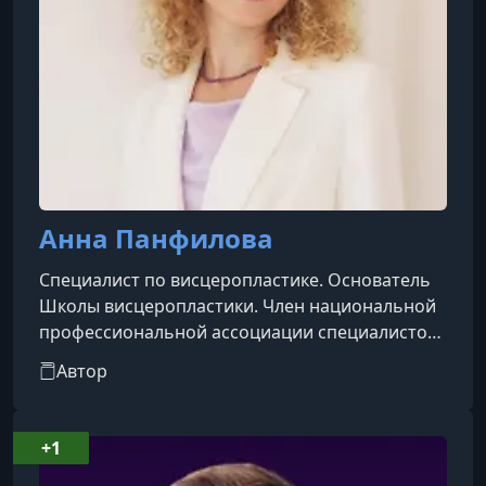
Анна Панфилова
Специалист по висцеропластике. Основатель
Школы висцеропластики. Член национальной
профессиональной ассоциации специалистов
народной медицины и оздоровительных
Автор
практик. Судья конкурсов в массажной
индустрии. Медицинское образование.. 10 лет
опыта. 15 000 часов практики.
+1