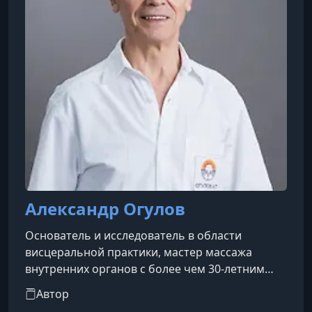
Александр Огулов
Основатель и исследователь в области
висцеральной практики, мастер массажа
внутренних органов с более чем 30-летним
опытом, начавшимся в 1985 году.Автор
Автор
многочисленных книг и публикаций,