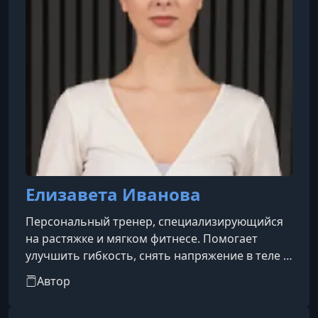
Елизавета Иванова
Персональный тренер, специализирующийся
на растяжке и мягком фитнесе. Помогает
улучшить гибкость, снять напряжение в теле и
укрепить мышцы без перегрузок. В своей
Автор
работе делает акцент на бережном подходе,
комфорте и устойчивом результате.