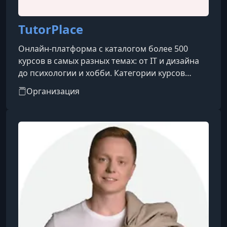
TutorPlace
Онлайн-платформа с каталогом более 500
курсов в самых разных темах: от IT и дизайна
до психологии и хобби. Категории курсов
охватывают такие направления, как IT, бизнес,
Организация
дизайн, психология, творчество, блогинг, уход
за собой, профессии и др.