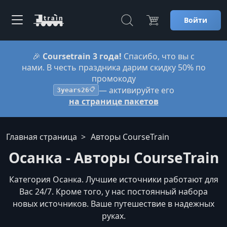
Войти
🎉
Coursetrain 3 года!
Спасибо, что вы с
нами. В честь праздника дарим скидку 50% по
промокоду
— активируйте его
3years26
📋
на странице пакетов
Главная страница
Авторы CourseTrain
Осанка - Авторы CourseTrain
Категория Осанка. Лучшие источники работают для
Вас 24/7. Кроме того, у нас постоянный набора
новых источников. Ваше путешествие в надежных
руках.