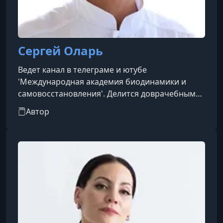
Сергей Оларь
Ведет канал в телеграме и ютубе
'Международная академия биодинамики и
самовосстановления'. Делится доврачебными
методами исцеления
Автор