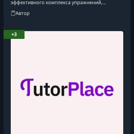
эффективного комплекса упражнений,
направленного на формирование правильной
Автор
осанки и укрепление мышц спины.
+3