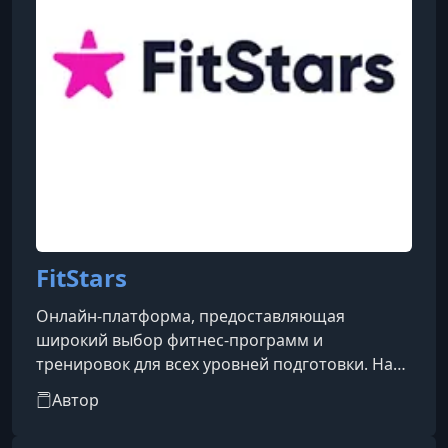
FitStars
Онлайн-платформа, предоставляющая
широкий выбор фитнес-программ и
тренировок для всех уровней подготовки. На
сайте вы найдете разнообразные курсы по
Автор
йоге, пилатесу, кардио и силовым
тренировкам, а также специальные