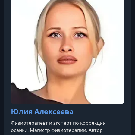
преподавателей — кандидатом становится
человек с не менее чем восьмилетней
практикой и минимум тремя годами опыта в
роли инструкто
Юлия Алексеева
Физиотерапевт и эксперт по коррекции
осанки. Магистр физиотерапии. Автор