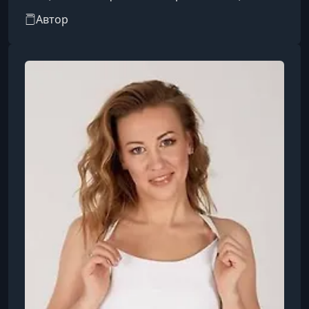
Руководитель направления ЛФК в фитнес-
Автор
клубе «Анатомия», автор образовательных
семинаров и программ, посвященных
восстановлению здоровья, двигательному
развитию и современным методикам
реабилитации.