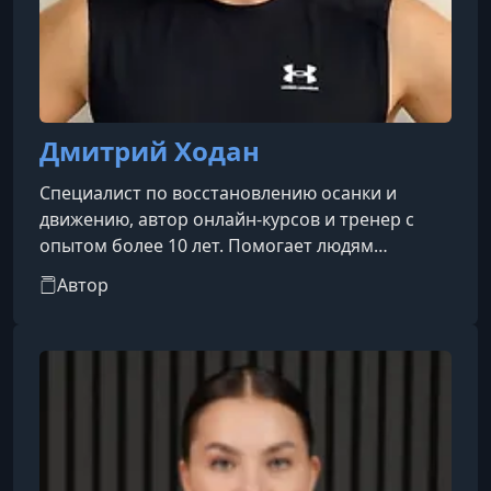
Дмитрий Ходан
Специалист по восстановлению осанки и
движению, автор онлайн‑курсов и тренер с
опытом более 10 лет. Помогает людям
улучшить осанку, избавиться от боли,
Автор
укрепить глубокие мышцы и вернуть здоровье
телу без насилия над собой, делая упражнения
доступными в домашних условиях.