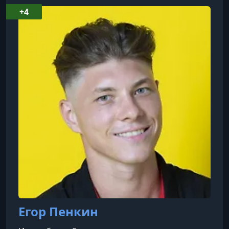
программы для похудения и поддержания
+4
здоровья. FitStars предлагает как короткие
тренировки, так и полноценные фитнес-курсы,
которые можно выполнять дома без
специального оборудования. Все программы
разработаны опытными тренерами и вкл
Егор Пенкин