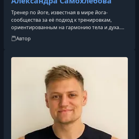
Александра Самохлебова
Тренер по йоге, известная в мире йога-
сообщества за её подход к тренировкам,
ориентированным на гармонию тела и духа.
Она проводит занятия, которые помогают
Автор
людям не только улучшить физическую форму,
но и достичь внутреннего баланса, снятия
стресса и развития осознанности.