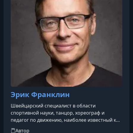
​Эрик Франклин
Швейцарский специалист в области
спортивной науки, танцор, хореограф и
педагог по движению, наиболее известный как
основатель и директор Franklin Method®. Этот
Автор