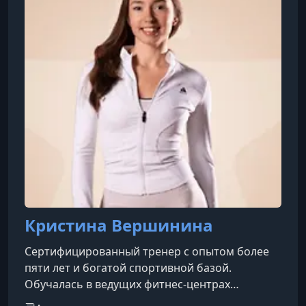
Кристина Вершинина
Сертифицированный тренер с опытом более
пяти лет и богатой спортивной базой.
Обучалась в ведущих фитнес-центрах
«Анатомия», «Ростфит» и Колледже Вейдера,