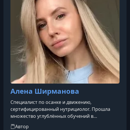
Алена Ширманова
Специалист по осанке и движению,
сертифицированный нутрициолог. Прошла
множество углублённых обучений в
направлениях миофасциального релиза,
Автор