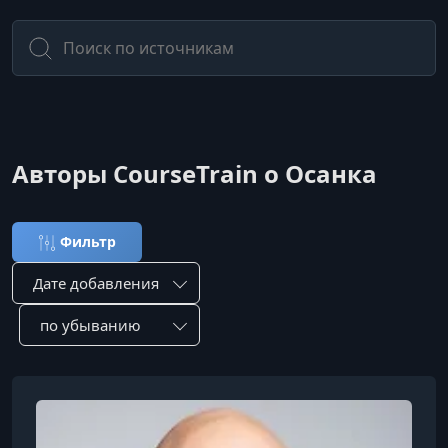
Авторы CourseTrain о Осанка
Фильтр
Сортировка по:
Сотировать по: