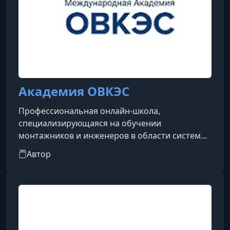
Академия ОВКЭС
Профессиональная онлайн-школа,
специализирующаяся на обучении
монтажников и инженеров в области систем
отопления, вентиляции, кондиционирования и
Автор
электрики. Академия предлагает практико-
ориентированные курсы, разработанные для
подготовки специалистов с нуля или
повышения квалификации действующих
мастеров.