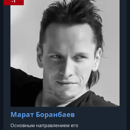
-1
также программирование на C, Python и Java.
Окончил магистратуру по специальности и в
настоящее время обучается в аспирантуре.
Марат Боранбаев
Основным направлением его