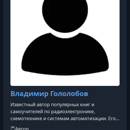
Владимир Гололобов
Известный автор популярных книг и
самоучителей по радиоэлектронике,
схемотехнике и системам автоматизации. Его
труды особенно ценятся за доступный язык,
Автор