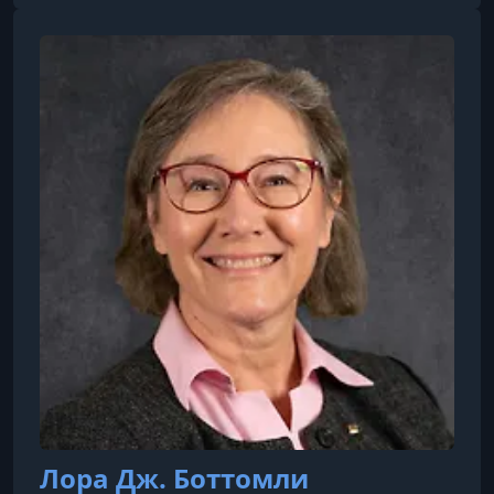
по IPTV, домашним сетям и интерактивному
телевидению. В последние годы он стал
ангельским инвестором, поддерживая
стартапы в таких областях, как мобильные
приложения, электронная коммерция и
технологии для умного дома.
Лора Дж. Боттомли