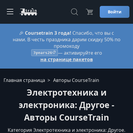
Войти
🎉
Coursetrain 3 года!
Спасибо, что вы с
нами. В честь праздника дарим скидку 50% по
промокоду
— активируйте его
3years26
📋
на странице пакетов
Главная страница
Авторы CourseTrain
Электротехника и
электроника: Другое -
Авторы CourseTrain
Категория Электротехника и электроника: Другое.