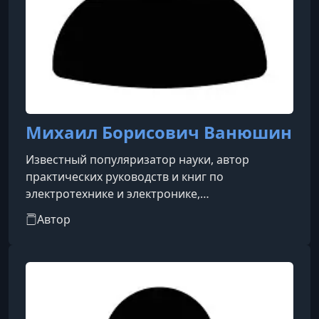
Михаил Борисович Ванюшин
Известный популяризатор науки, автор
практических руководств и книг по
электротехнике и электронике,
ориентированных на начинающих
Автор
радиолюбителей, студентов и специалистов.