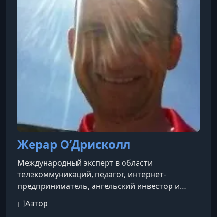
с безопасность
Жерар О’Дрисколл
Международный эксперт в области
телекоммуникаций, педагог, интернет-
предприниматель, ангельский инвестор и
интегратор систем умного дома. Он автор
Автор
нескольких книг по технологиям, в том числе