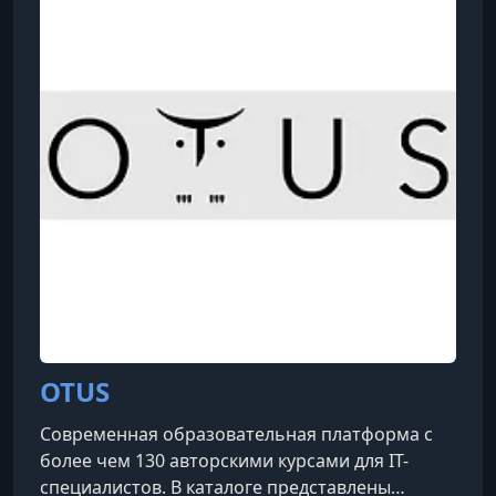
оборудования.Им разработана и внедрена
архитектура АСУТП для предприятия по
выпуску базальтового супертонкого
утеплителя, а также создано и изготовлено
измерительное и ре
OTUS
Современная образовательная платформа с
более чем 130 авторскими курсами для IT-
специалистов. В каталоге представлены