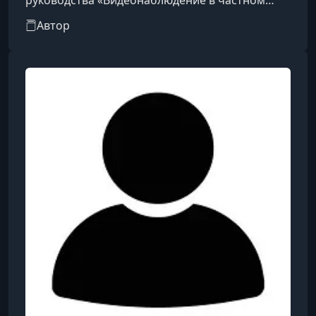
руководства «Видеонаблюдение в частном
доме и на даче.
Автор