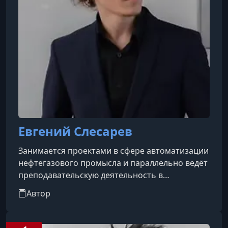
Евгений Слесарев
Занимается проектами в сфере автоматизации
нефтегазового промысла и параллельно ведёт
преподавательскую деятельность в
университете. За последние пять лет
Автор
участвовал в ряде инновационных разработок,
где ключевую роль сыграли навыки работы с
микроконтроллерами архитектуры ARM, а