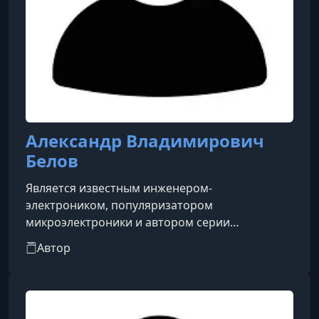
Александр Владимирович
Белов
Является известным инженером-
электроником, популяризатором
микроэлектроники и автором серии
востребованных практических руководств.
Автор