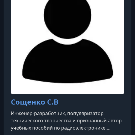
категории. Он внес большой вклад в развитие
радиоспорта. Помогал молодым талантам
конструироват
Сощенко С.В
Инженер-разработчик, популяризатор
технического творчества и признанный автор
учебных пособий по радиоэлектронике.