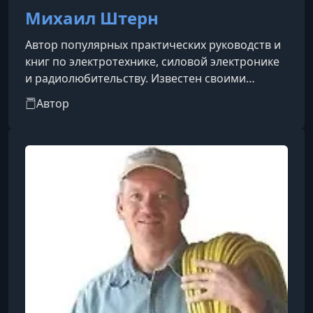
Михаил Штерн
Автор популярных практических руководств и
книг по электротехнике, силовой электронике
и радиолюбительству. Известен своими
практическими пособиями и справочниками в
Автор
области электротехники, радиоэлектроники и
космонавтики.