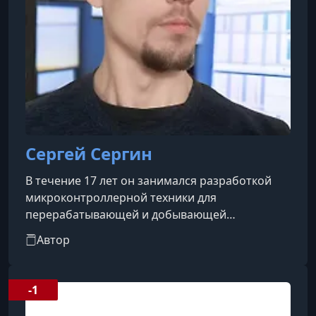
Сергей Сергин
В течение 17 лет он занимался разработкой
микроконтроллерной техники для
перерабатывающей и добывающей
промышленности, медицинской сферы,
Автор
диагностического оборудования и ряда
смежных отраслей. В течение семи лет
руководил техническими процессами на
-1
производстве светотехнического