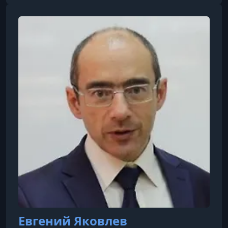
ресурс базируется на уникальном синтон-
подходе, который фокусируется на этике,
конструктиве и личной эффективности. Сайт
предлагает пользователям более пятидесяти
авторских программ, охватывающих такие
сферы, как лидерство, искусство
коммуникации,
Евгений Яковлев