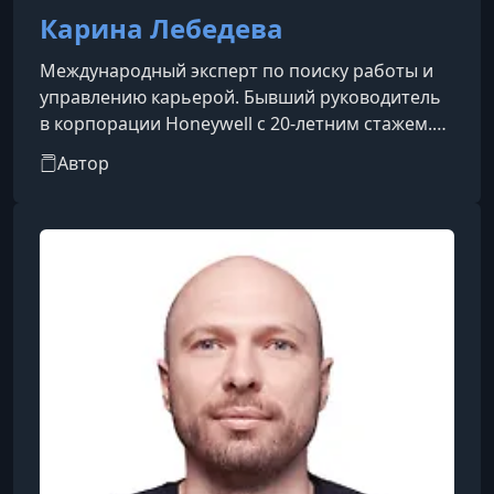
Карина Лебедева
Международный эксперт по поиску работы и
управлению карьерой. Бывший руководитель
в корпорации Honeywell с 20-летним стажем.
Ведет популярные блоги «Секреты карьеры с
Автор
Кариной Лебедевой» и программу «Клуб
счастливых карьеристов».