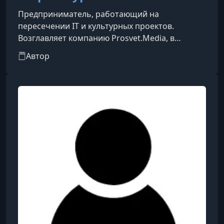
Предприниматель, работающий на
пересечении IT и культурных проектов.
Возглавляет компанию Prosvet.Media, в
которую входят несколько направлений:
Автор
платформа «Издание книг.ком», предлагающая
услуги по изданию книг на заказ; новостной
портал literatura.today; образовательная
платформа «Практикум»; а также агентство
Prosvet.AGNC, специализирующееся на IT-
услугах.