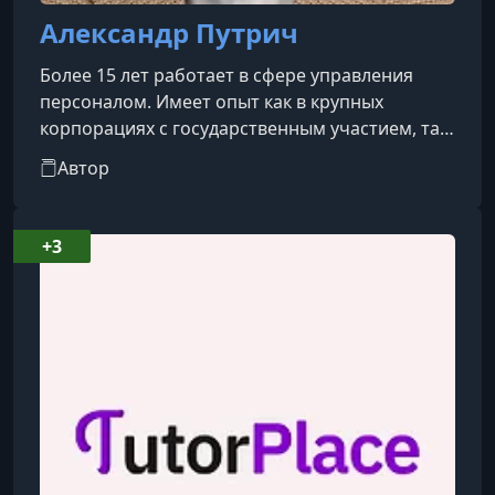
Александр Путрич
Более 15 лет работает в сфере управления
персоналом. Имеет опыт как в крупных
корпорациях с государственным участием, так
и в частном бизнесе. Прошел карьерный путь
Автор
от рядового специалиста до директора
учебного центра и директора по персоналу.
+3