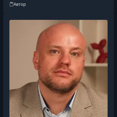
понимать людей по выражению лица и
Автор
считывать эмоции с первого взгляда.