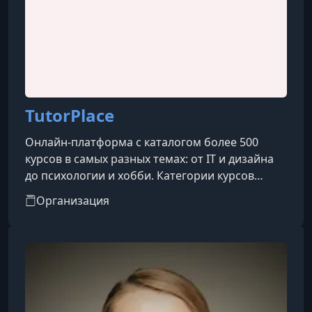
TutorPlace
Онлайн-платформа с каталогом более 500
курсов в самых разных темах: от IT и дизайна
до психологии и хобби. Категории курсов
охватывают такие направления, как IT, бизнес,
Организация
дизайн, психология, творчество, блогинг, уход
за собой, профессии и др.