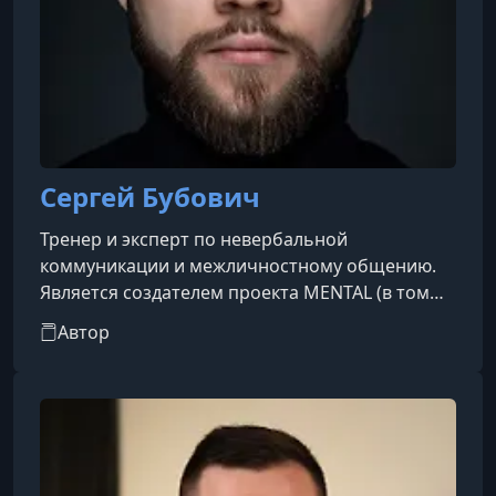
Сергей Бубович
Тренер и эксперт по невербальной
коммуникации и межличностному общению.
Является создателем проекта MENTAL (в том
числе YouTube-канала и обучающих курсов),
Автор
где даёт инструменты по чтению людей,
управлению коммуникацией и защите от
манипуляций.