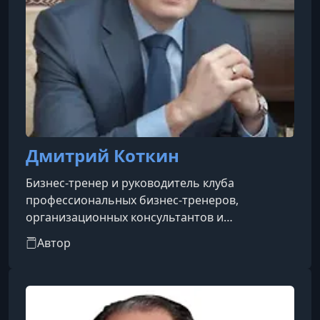
Дмитрий Коткин
Бизнес-тренер и руководитель клуба
профессиональных бизнес-тренеров,
организационных консультантов и
фасилитаторов. Автор и разработчик
Автор
большого числа обучающих и тренинговых
программ, ориентированных на развитие
управленческих и организационных
компетенций.