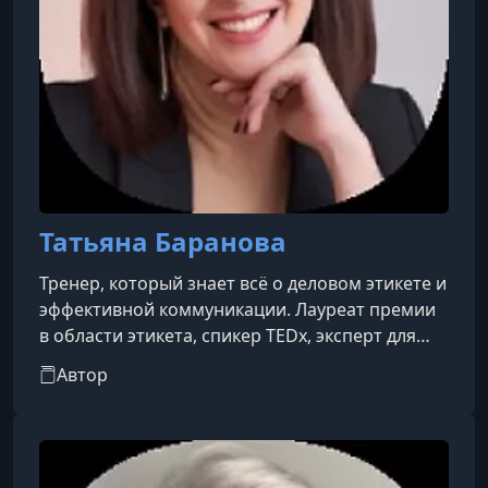
Татьяна Баранова
Тренер, который знает всё о деловом этикете и
эффективной коммуникации. Лауреат премии
в области этикета, спикер TEDx, эксперт для
«РБК Pro», «Forbes Woman» и «РИА Новости»,
Автор
автор программ для ведущих мировых
брендов.