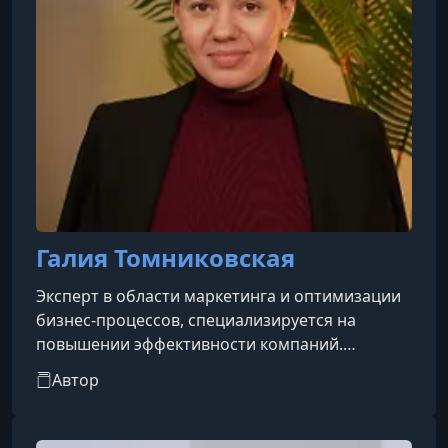
Галия Томниковская
Эксперт в области маркетинга и оптимизации
бизнес-процессов, специализируется на
повышении эффективности компаний.
Помогает выстраивать системные стратегии
Автор
продвижения, улучшать внутренние процессы
и достигать устойчивого роста бизнеса.