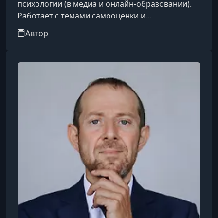
психологии (в медиа и онлайн-образовании).
Работает с темами самооценки и
самопринятия, личных границ,
Автор
эмоциональной регуляции и межличностных
отношений.