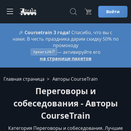
Войти
🎉
Coursetrain 3 года!
Спасибо, что вы с
нами. В честь праздника дарим скидку 50% по
промокоду
— активируйте его
3years26
📋
на странице пакетов
Главная страница
Авторы CourseTrain
Переговоры и
собеседования - Авторы
CourseTrain
Категория Переговоры и собеседования. Лучшие