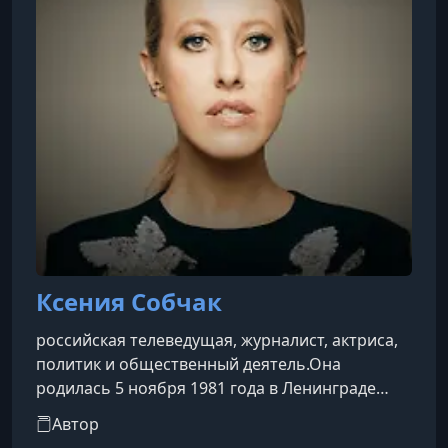
Ксения Собчак
российская телеведущая, журналист, актриса,
политик и общественный деятель.Она
родилась 5 ноября 1981 года в Ленинграде
(ныне Санкт-Петербург) в семье Анатолия
Автор
Собчака, первого мэра города, и Людмилы