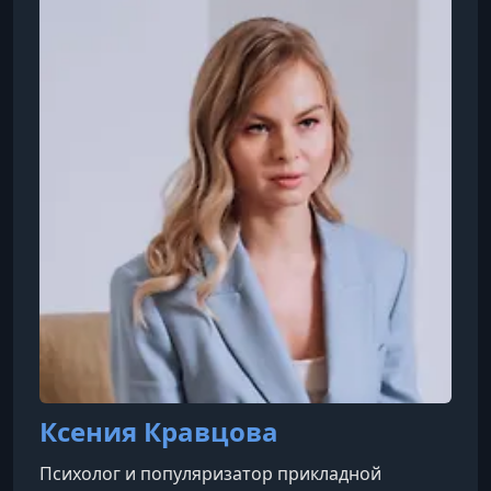
Ксения Кравцова
Психолог и популяризатор прикладной