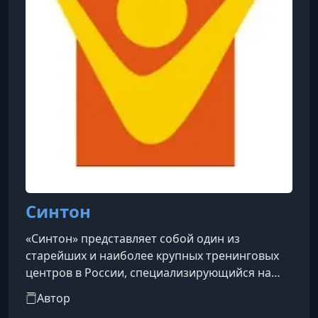
бессменным препод
Синтон
«Синтон» представляет собой один из
старейших и наиболее крупных тренинговых
центров в России, специализирующийся на
практической психологии и личностном росте.
Автор
Основанный Николаем Ивановичем Козловым,