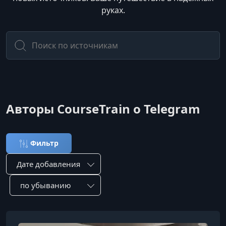
руках.
Авторы CourseTrain о Telegram
Фильтр
Сортировка по:
Сотировать по: