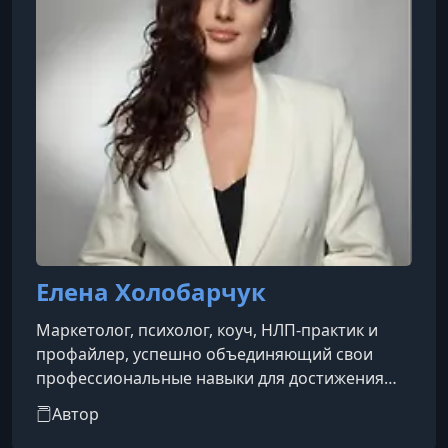
Елена Холобарчук
Маркетолог, психолог, коуч, НЛП-практик и
профайлер, успешно объединяющий свои
профессиональные навыки для достижения
высоких результатов в работе с клиентами.
Автор
Выводит помогающих экспертов на