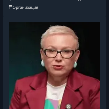
охватывают такие направления, как IT, бизнес,
Организация
дизайн, психология, творчество, блогинг, уход
за собой, профессии и др.