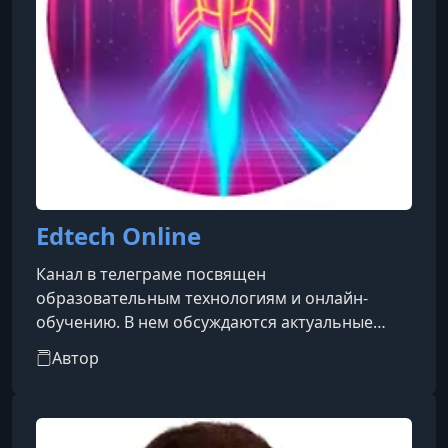
Edtech Online
Канал в телеграме посвящен
образовательным технологиям и онлайн-
обучению. В нем обсуждаются актуальные
тренды в сфере EdTech, делятся новостями,
Автор
кейсами и аналитикой, а также
рассматриваются вопросы продвижения и
создания онлайн-курсов. Канал будет полезен
профессионалам в области образования,