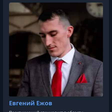
Telegram-каналов. Эти курсы охватывают темы
от выбора прибыльной ниши до
масштабирования проектов и продажи
рекламы.
Евгений Ежов