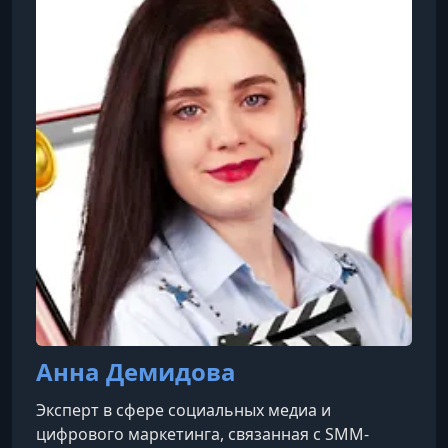
разработчикам образовательных продуктов и
всем, кто интересуется современными
методами обучения.
Анна Демидова
Эксперт в сфере социальных медиа и
цифрового маркетинга, связанная с SMM-