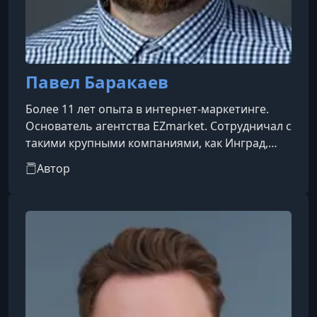
Павел Баракаев
Более 11 лет опыта в интернет-маркетинге.
Основатель агентства EZmarket. Сотрудничал с
такими крупными компаниями, как Инград,
ЛСР, Mazda, IVI, A101, Home Credit, Сколково и
Автор
многими другими.