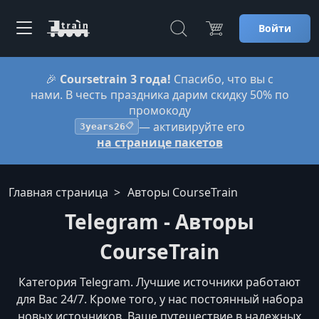
Войти
🎉
Coursetrain 3 года!
Спасибо, что вы с
нами. В честь праздника дарим скидку 50% по
промокоду
— активируйте его
3years26
📋
на странице пакетов
Главная страница
Авторы CourseTrain
Telegram - Авторы
CourseTrain
Категория Telegram. Лучшие источники работают
для Вас 24/7. Кроме того, у нас постоянный набора
новых источников. Ваше путешествие в надежных