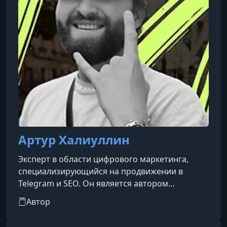
Артур Халиуллин
Эксперт в области цифрового маркетинга,
специализирующийся на продвижении в
Telegram и SEO. Он является автором
обучающих программ, таких как «Канал на
Автор
прокачку 5.0» и «TG Express 2.0», которые
направлены на развитие и монетизацию