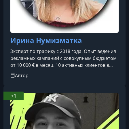
Ирина Нумизматка
Эксперт по трафику с 2018 года. Опыт ведения
рекламных кампаний с совокупным бюджетом
от 10 000 € в месяц. 10 активных клиентов в
разных нишах. Заработок на трафике: 300–400
Автор
тыс. ₽/мес. Автор Telegram-канала о Telegram
Ads с 5 000+ подписчиков.
+1