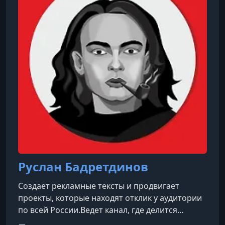
опытом и знаниями через различные
платформы, включая YouTube, где публикуе
Руслан Бадретдинов
Создает рекламные тексты и продвигает
проекты, которые находят отклик у аудитории
по всей России.Ведет канал, где делится
знаниями о Telegram, рекламе и тонкостях