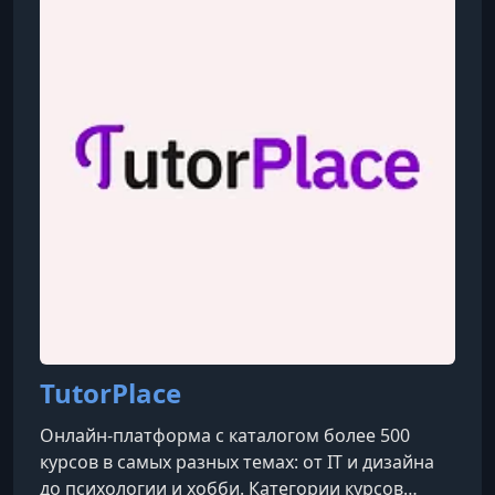
ботов в различных мессенджерах. Его подход
сочетает теорию и реальные кейсы, чтобы вы
могли сразу применять знания на
TutorPlace
Онлайн-платформа с каталогом более 500
курсов в самых разных темах: от IT и дизайна
до психологии и хобби. Категории курсов