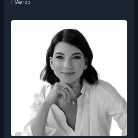
Автор
современного бытия, превращая обучение в
увлекательный процесс.